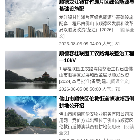
顺德龙江镇甘竹滩片区绿色能源与
基础设施配
龙江镇甘竹滩片区绿色能源与基础设施
配套工程已由佛山市顺德区发展和改革
局以顺发改资(龙江)〔2026〕...
[阅读全
文]
2026-08-05 09:04:00 人气：81
顺德容桂联围工农路堤段整治工程
—10kV
1.容桂联围工农路堤段整治工程已由佛
山市顺德区发展和改革局以顺发改资
[2024]29号批准(备案)建...
[阅读全文]
2026-08-05 08:50:00 人气：70
佛山市顺德区伦教街道博澳城西侧
耕地公开招
佛山市顺德区伦安物业服务有限公司采
用网上竞价方式出租位于佛山市顺德区
伦教街道博澳城西侧耕地使用权...
[阅读
全文]