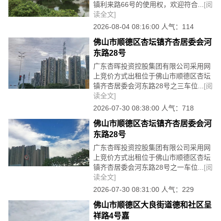
镇利来路66号的使用权，欢迎符合...
[阅
读全文]
2026-08-04 08:16:00 人气：114
佛山市顺德区杏坛镇齐杏居委会河
东路28号
广东杏晖投资控股集团有限公司采用网
上竞价方式出租位于佛山市顺德区杏坛
镇齐杏居委会河东路28号之三车位...
[阅
读全文]
2026-07-30 08:38:00 人气：718
佛山市顺德区杏坛镇齐杏居委会河
东路28号
广东杏晖投资控股集团有限公司采用网
上竞价方式出租位于佛山市顺德区杏坛
镇齐杏居委会河东路28号之一车位...
[阅
读全文]
2026-07-30 08:31:00 人气：229
佛山市顺德区大良街道德和社区呈
祥路4号嘉