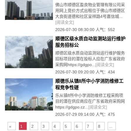
佛山市顺德区盈良物业管理有限公司采
用网上竞价方式出租位于佛山市顺德区
大良街道德和社区呈祥路4号嘉信城...
[阅读全文]
2026-07-30 08:30:00 人气：552
顺德区级水质自动监测站运行维护
服务招标公
顺德区级水质自动监测站运行维护服务
招标项目的潜在投标人应在广东省政府
采购网https://gdgpo...
[阅读全文]
2026-07-30 09:20:00 人气：434
顺德乐从镇8所中小学消防维修工
程竞争性磋
乐从镇8所中小学消防维修工程采购项
目的潜在供应商应在广东省政府采购网
https://gdgpo.cz...
[阅读全文]
2026-07-29 09:14:00 人气：475
«
1
2
3
4
5
6
7
8
...