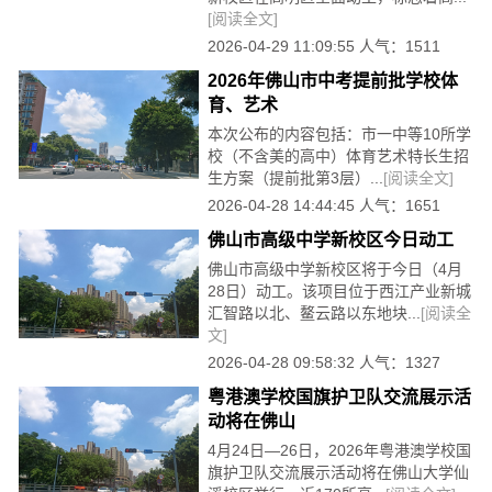
[阅读全文]
2026-04-29 11:09:55 人气：1511
2026年佛山市中考提前批学校体
育、艺术
本次公布的内容包括：市一中等10所学
校（不含美的高中）体育艺术特长生招
生方案（提前批第3层）...
[阅读全文]
2026-04-28 14:44:45 人气：1651
佛山市高级中学新校区今日动工
佛山市高级中学新校区将于今日（4月
28日）动工。该项目位于西江产业新城
汇智路以北、鳌云路以东地块...
[阅读全
文]
2026-04-28 09:58:32 人气：1327
粤港澳学校国旗护卫队交流展示活
动将在佛山
4月24日—26日，2026年粤港澳学校国
旗护卫队交流展示活动将在佛山大学仙