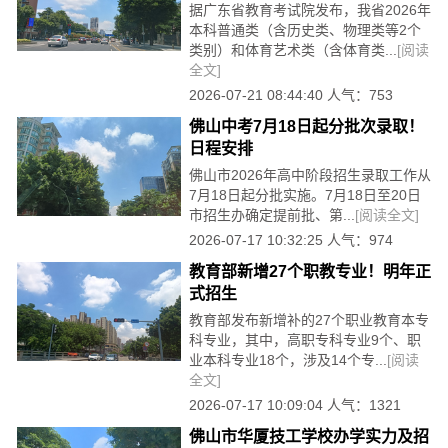
据广东省教育考试院发布，我省2026年
本科普通类（含历史类、物理类等2个
类别）和体育艺术类（含体育类...
[阅读
全文]
2026-07-21 08:44:40 人气：753
佛山中考7月18日起分批次录取！
日程安排
佛山市2026年高中阶段招生录取工作从
7月18日起分批实施。7月18日至20日
市招生办确定提前批、第...
[阅读全文]
2026-07-17 10:32:25 人气：974
教育部新增27个职教专业！明年正
式招生
教育部发布新增补的27个职业教育本专
科专业，其中，高职专科专业9个、职
业本科专业18个，涉及14个专...
[阅读
全文]
2026-07-17 10:09:04 人气：1321
佛山市华厦技工学校办学实力及招