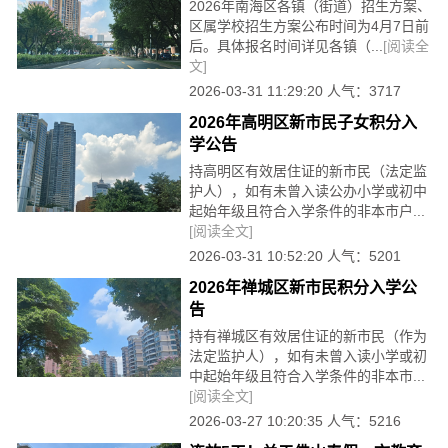
2026年南海区各镇（街道）招生方案、
区属学校招生方案公布时间为4月7日前
后。具体报名时间详见各镇（...
[阅读全
文]
2026-03-31 11:29:20 人气：3717
2026年高明区新市民子女积分入
学公告
持高明区有效居住证的新市民（法定监
护人），如有未曾入读公办小学或初中
起始年级且符合入学条件的非本市户...
[阅读全文]
2026-03-31 10:52:20 人气：5201
2026年禅城区新市民积分入学公
告
持有禅城区有效居住证的新市民（作为
法定监护人），如有未曾入读小学或初
中起始年级且符合入学条件的非本市...
[阅读全文]
2026-03-27 10:20:35 人气：5216