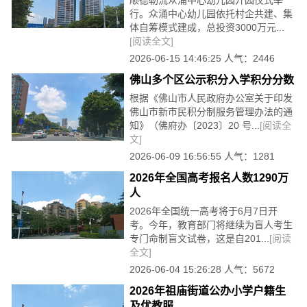
顺德勒流众涌中心幼儿园开园仪式举
行。众涌中心幼儿园依托村企共建、集
体自筹模式建成，总投资3000万元...
[阅读全文]
2026-06-15 14:46:25 人气：2446
佛山多个区公示积分入学积分分数
根据《佛山市人民政府办公室关于印发
佛山市新市民积分制服务管理办法的通
知》（佛府办〔2023〕20 号...
[阅读全
文]
2026-06-09 16:56:55 人气：1281
2026年全国高考报名人数1290万
人
2026年全国统一高考将于6月7日开
考。今年，教育部门将继续为盲人考生
专门命制盲文试卷，这是自201...
[阅读
全文]
2026-06-04 15:26:28 人气：5672
2026年祖庙街道公办小学户籍生
及优教服