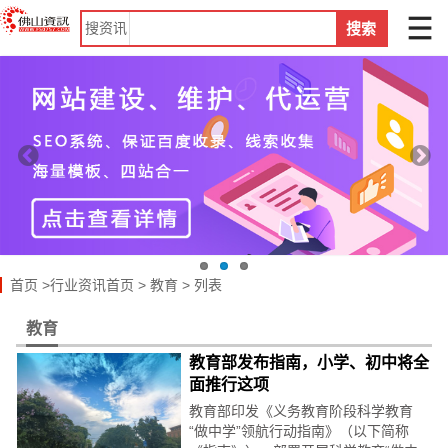
搜
资讯
搜索
首页
>
行业资讯首页
>
教育
>
列表
教育
教育部发布指南，小学、初中将全
面推行这项
教育部印发《义务教育阶段科学教育
“做中学”领航行动指南》（以下简称