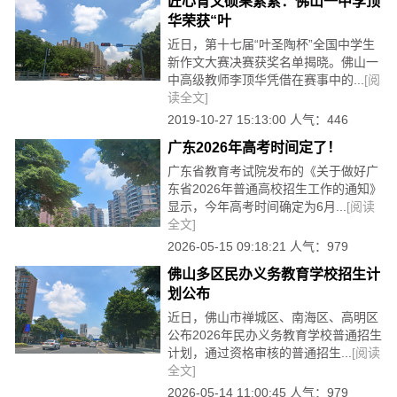
匠心育文硕果累累：佛山一中李顶
华荣获“叶
近日，第十七届“叶圣陶杯”全国中学生
新作文大赛决赛获奖名单揭晓。佛山一
中高级教师李顶华凭借在赛事中的...
[阅
读全文]
2019-10-27 15:13:00 人气：446
广东2026年高考时间定了！
广东省教育考试院发布的《关于做好广
东省2026年普通高校招生工作的通知》
显示，今年高考时间确定为6月...
[阅读
全文]
2026-05-15 09:18:21 人气：979
佛山多区民办义务教育学校招生计
划公布
近日，佛山市禅城区、南海区、高明区
公布2026年民办义务教育学校普通招生
计划，通过资格审核的普通招生...
[阅读
全文]
2026-05-14 11:00:45 人气：979