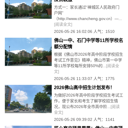
方式一：家长通过“禅城区人民政府门
户网”
（http://www.chancheng.gov.cn）—...
[阅读全文]
2026-05-26 16:02:06 人气：1510
佛山一中、石门中学等11所学校名
额分配情
根据《佛山市2026年高中阶段学校招生
考试工作意见》精神，佛山市第一中学
等11所学校每所安排50%的...
[阅读全
文]
2026-05-26 11:33:07 人气：1775
2026佛山高中招生计划发布！
为做好2026年高中阶段学校招生考试工
作，便于家长和考生了解学校招生情
况，现公布2026年全市高中阶...
[阅读
全文]
2026-05-26 09:39:02 人气：1141