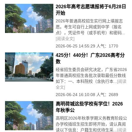
2026年高考志愿填报将于6月28日
开始
2026年普通高校招生实行网上填报志
愿。考生可自行上网或到中学（报名
点），凭证件号（或手机号）和密码...
[阅读全文]
2026-06-25 14:55:29 人气：1770
425分！440分！广东2026高考分
数
经省招生委员会研究决定，广东省2026
年普通高校招生各批次录取最低分数线
如下：一、本科院校（含执行本...
[阅读
全文]
2026-06-24 16:10:08 人气：2689
高明荷城这些学校有学位！2026
年秋季公
高明区2026年秋季学期义务教育阶段公
办学校插班生招生即将开始，请认真阅
读以下信息：户籍生和优待生采...
[阅读