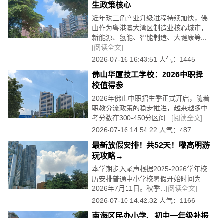
生政策核心
近年珠三角产业升级进程持续加快，佛
山作为粤港澳大湾区制造业核心城市，
新能源、氢能、智能制造、大健康等...
[阅读全文]
2026-07-16 16:43:51 人气：1445
佛山华厦技工学校：2026中职择
校值得参
2026年佛山中职招生季正式开启，随着
职教分流政策的稳步推进，越来越多中
考分数在300-450分区间...
[阅读全文]
2026-07-16 14:54:22 人气：487
最新放假安排！共52天！嚟高明游
玩攻略→
本学期步入尾声根据2025-2026学年校
历安排普通中小学校暑假开始时间为
2026年7月11日。秋季...
[阅读全文]
2026-07-10 14:42:32 人气：1166
南海区民办小学、初中一年级补报