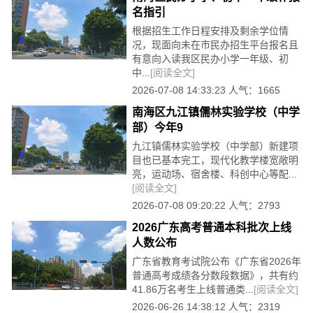
名指引
根据招生工作日程安排及剩余学位情
况，现面向未在市民办招生平台报名且
有意向入读我区民办小学一年级、初
中...
[阅读全文]
2026-07-08 14:33:23 人气：1665
南海区九江镇儒林实验学校（中学
部）今年9
九江镇儒林实验学校（中学部）新建项
目也已基本完工，现代化教学楼宽敞明
亮，运动场、宿舍楼、科创中心等配...
[阅读全文]
2026-07-08 09:20:22 人气：2793
2026广东高考普通本科批次上线
人数公布
广东省教育考试院公布《广东省2026年
普通高考成绩各分数段数据》，共有约
41.86万名考生上线普通类...
[阅读全文]
2026-06-26 14:38:12 人气：2319