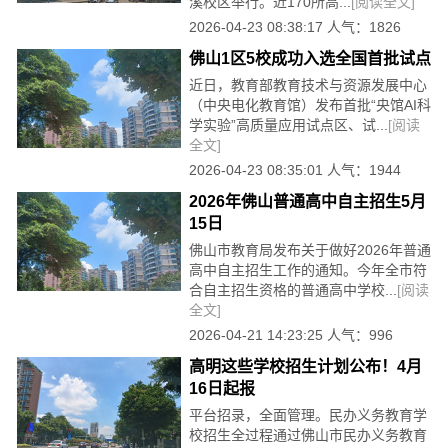
溪校区举行。近170所高...
[阅读全文]
2026-04-23 08:38:17 人气：1826
佛山1区5校成功入选全国首批试点
近日，教育部教育技术与资源发展中心
（中央电化教育馆）发布首批“央馆AI科
学实验”高质量应用试点区、试...
[阅读
全文]
2026-04-23 08:35:01 人气：1944
2026年佛山普通高中自主招生5月
15日
佛山市教育局发布关于做好2026年普通
高中自主招生工作的通知。今年全市符
合自主招生资格的普通高中学校...
[阅读
全文]
2026-04-21 14:23:25 人气：996
高明这些学校招生计划公布！4月
16日起报
平台招录，全面管理。民办义务教育学
校招生全过程通过佛山市民办义务教育