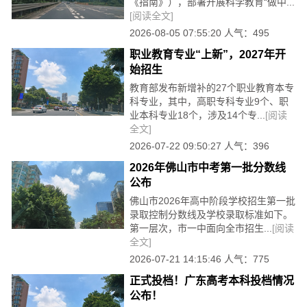
《指南》），部署开展科学教育“做中...
[阅读全文]
2026-08-05 07:55:20 人气：495
职业教育专业“上新”，2027年开
始招生
教育部发布新增补的27个职业教育本专
科专业，其中，高职专科专业9个、职
业本科专业18个，涉及14个专...
[阅读
全文]
2026-07-22 09:50:27 人气：396
2026年佛山市中考第一批分数线
公布
佛山市2026年高中阶段学校招生第一批
录取控制分数线及学校录取标准如下。
第一层次，市一中面向全市招生...
[阅读
全文]
2026-07-21 14:15:46 人气：775
正式投档！广东高考本科投档情况
公布！