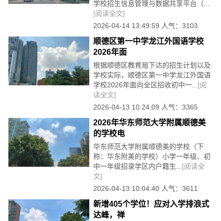
学校招生信息管理与数据共享平台（...
[阅读全文]
2026-04-14 13:49:59 人气：3103
顺德区第一中学龙江外国语学校
2026年面
根据顺德区教育局下达的招生计划以及
学校实际，顺德区第一中学龙江外国语
学校2026年面向全区招收初中一...
[阅
读全文]
2026-04-13 10:24:09 人气：3365
2026年华东师范大学附属顺德美
的学校电
华东师范大学附属顺德美的学校（下
称：华东附美的学校）小学一年级、初
中一年级招录学区内户籍生...
[阅读全
文]
2026-04-13 10:04:40 人气：3611
新增405个学位！应对入学排浪式
达峰，禅