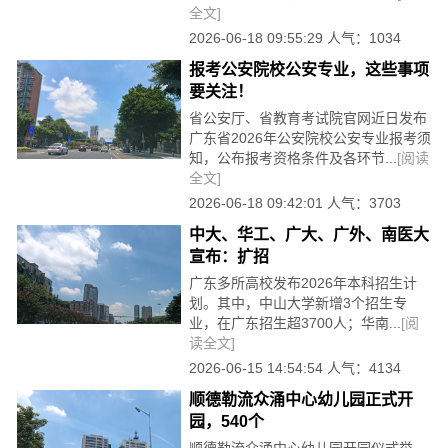
全文]
2026-06-18 09:55:29 人气：1034
报考公安院校公安专业，这些事项
要关注！
省公安厅、省教育考试院官网近日发布
广东省2026年公安院校公安专业报考须
知，公布报考资格条件及各环节...
[阅读
全文]
2026-06-18 09:42:01 人气：3703
中大、华工、广大、广外、南医大
宣布：扩招
广东多所高校发布2026年本科招生计
划。其中，中山大学新增3个招生专
业，在广东招生超3700人；华南...
[阅
读全文]
2026-06-15 14:54:54 人气：4134
顺德勒流众涌中心幼儿园正式开
园，540个