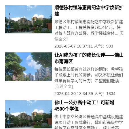
顺德陈村镇陈惠南纪念中学焕新扩
建
顺德区陈村镇陈惠南纪念中学焕新扩建
工程动工。工程总投资超1.4亿元，将
对校内既有办公楼、教学楼综合体...
[阅
读全文]
2026-05-07 10:37:11 人气：903
让AI成为孩子的成长伙伴——佛山
市南海区
每位家长都曾有过这样的期许：希望孩
子能跟上时代的脚步，却又不愿让他们
过早背负学习的压力；希望他们能读...
[阅读全文]
2026-04-30 13:34:39 人气：1634
佛山一公办高中动工！可新增
4500个学位
佛山市临空经济区普通高中基础设施建
设项目动工仪式举行，佛山市高级中学
新校区在高明区全面动工，标志着高...