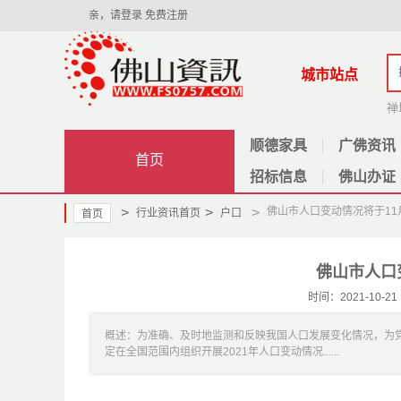
亲，请登录
免费注册
城市站点
禅
顺德家具
广佛资讯
首页
招标信息
佛山办证
>
>
>
佛山市人口变动情况将于11
行业资讯首页
户口
首页
佛山市人口
时间：2021-10
概述：为准确、及时地监测和反映我国人口发展变化情况，为
定在全国范围内组织开展2021年人口变动情况......