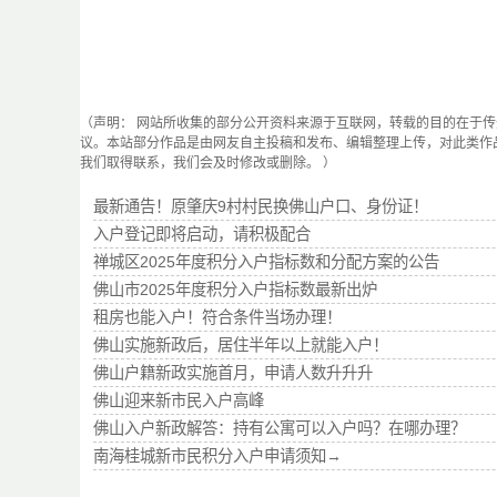
（声明： 网站所收集的部分公开资料来源于互联网，转载的目的在于
议。本站部分作品是由网友自主投稿和发布、编辑整理上传，对此类作
我们取得联系，我们会及时修改或删除。 ）
最新通告！原肇庆9村村民换佛山户口、身份证！
入户登记即将启动，请积极配合
禅城区2025年度积分入户指标数和分配方案的公告
佛山市2025年度积分入户指标数最新出炉
租房也能入户！符合条件当场办理！
佛山实施新政后，居住半年以上就能入户！
佛山户籍新政实施首月，申请人数升升升
佛山迎来新市民入户高峰
佛山入户新政解答：持有公寓可以入户吗？在哪办理？
南海桂城新市民积分入户申请须知→