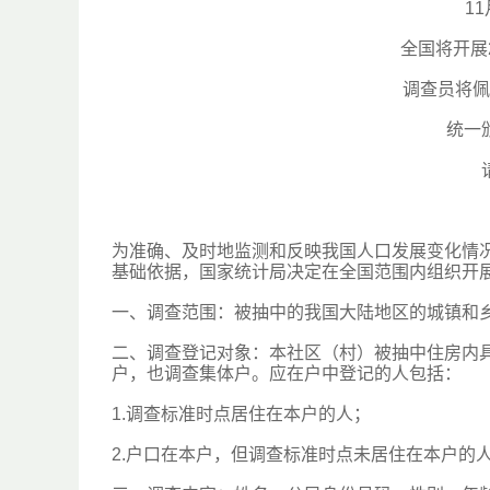
1
全国将开展
调查员将佩
统一
为准确、及时地监测和反映我国人口发展变化情
基础依据，国家统计局决定在全国范围内组织开展
一、调查范围：被抽中的我国大陆地区的城镇和
二、调查登记对象：本社区（村）被抽中住房内
户，也调查集体户。应在户中登记的人包括：
1.调查标准时点居住在本户的人；
2.户口在本户，但调查标准时点未居住在本户的