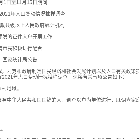
1月1日至11月15日期间
2021年人口变动情况抽样调查
戴县级以上人民政府统计机构
颁发的证件入户开展工作
请市民积极进行配合
国家统计局公告
况，为党和政府制定国民经济和社会发展计划以及人口有关政策
2021年人口变动情况抽样调查。现将有关事项公告如下：
乡村地域。
具有中华人民共和国国籍的人，调查以户为单位进行，既调查家
人。