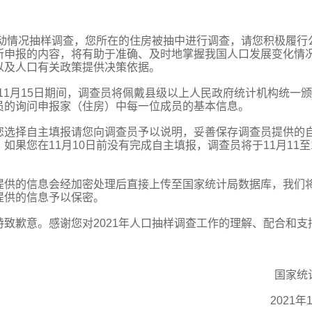
变动情况抽样调查，您所在的住房被抽中进行调查，请您积极履行
所申报的内容，将有助于准确、及时地掌握我国人口发展变化情
以及人口有关政策提供决策依据。
至11月15日期间，调查员将佩戴县级以上人民政府统计机构统一
员的询问申报家（住房）中每一位成员的基本信息。
您选择自主填报请您向调查员予以说明，妥善保存调查员提供的
果您在11月10日前没有完成自主填报，调查员将于11月11至
提供的信息会经加密处理后直接上传至国家统计局数据库，我们
提供的信息予以保密。
致歉意。感谢您对2021年人口抽样调查工作的理解、配合和支
国家统
2021年