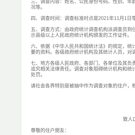
三、调查内容：姓名、公民身份号码、性别、年
况等。
四、调查时间：调查标准时点是2021年11月1日零
五、调查方式：由政府统计调查机构派调查员到
示县级以上人民政府统计机构颁发的工作证件。
六、依据《中华人民共和国统计法》的规定，统
要的资料。各级政府统计机构及其统计人员，对
七、地方各级人民政府、各部门、各单位及其负
追究相关法律责任。调查对象阻碍统计机构和统
处罚。
请社会各界特别是被抽中作为调查对象的住户，积
致人
尊敬的住户朋友：