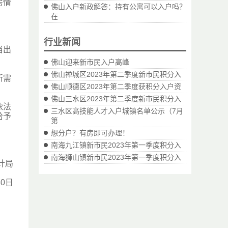
房情
佛山入户新政解答：持有公寓可以入户吗？
在
行业新闻
当出
佛山迎来新市民入户高峰
佛山禅城区2023年第二季度新市民积分入
所需
佛山顺德区2023年第二季度获积分入户资
佛山三水区2023年第二季度新市民积分入
依法
三水区高技能人才入户城镇名单公示（7月
给予
第
想分户？有房即可办理！
南海九江镇新市民2023年第一季度积分入
南海狮山镇新市民2023年第一季度积分入
计局
30日