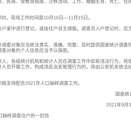
龄、民族、受教育程度、迁移流动、工作、婚姻生育、死亡、住
时。现场工作时间是10月10日—11月15日。
住户家中进行登记，或由住户自主填报。调查员入户登记时，应
计调查对象应当依法真实、准确、完整、及时提供国家统计调查
调查对象的个人信息应当予以保密。
责人，各级统计机构和统计人员在调查工作中如有违法行为，将
计人员开展工作，构成违反治安管理行为的，将由公安机关依法
极支持配合2021年人口抽样调查工作。
国家统
2021年9月
口抽样调查住户的一封信