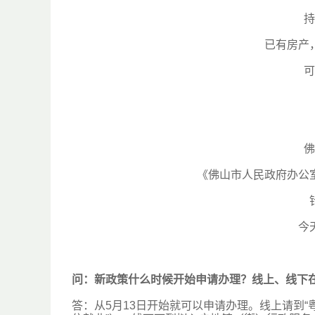
持
已有房产
可
佛
《佛山市人民政府办公
今
问：
新政策什么时候开始申请办理？线上、线下
答：从5月13日开始就可以申请办理。线上请到“粤