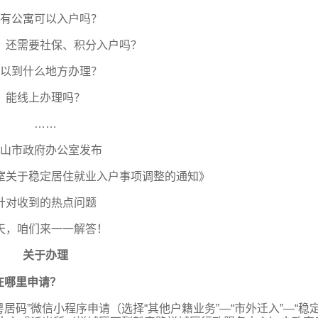
有公寓可以入户吗？
，还需要社保、积分入户吗？
以到什么地方办理？
能线上办理吗？
……
山市政府办公室发布
室关于
稳定居住就业入户事项调整的通知》
针对收到的热点问题
天，咱们来一一解答！
关于办理
在哪里申请？
居码”微信小程序申请（选择“其他户籍业务”—“市外迁入”—“稳