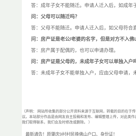
答：成年子女不能随迁。申请人迁入后，如成年
问：
父母可以随迁吗？
答：父母不能随迁。申请人迁入后，如父母符合
问：
房产证是老公/老婆的名字，但是对方不入佛
答：房产属于配偶的，也可以申请办理。
问：
房产证是父母的，未成年子女可以单独入户
答：未成年子女不能单独入户，应由父母申请，
（声明： 网站所收集的部分公开资料来源于互联网，转载的目的在于
议。本站部分作品是由网友自主投稿和发布、编辑整理上传，对此类作
我们取得联系，我们会及时修改或删除。 ）
最新通告！原肇庆9村村民换佛山户口、身份证！