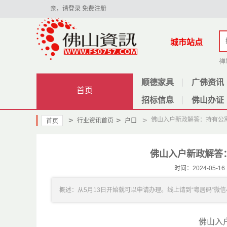
亲，请登录
免费注册
城市站点
禅
顺德家具
广佛资讯
首页
招标信息
佛山办证
>
>
>
佛山入户新政解答：持有公
行业资讯首页
户口
首页
佛山入户新政解答
时间：2024-05
概述：从5月13日开始就可以申请办理。线上请到“粤居码”微信小程
佛山入