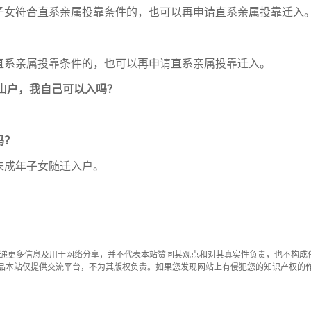
子女符合直系亲属投靠条件的，也可以再申请直系亲属投靠迁入
直系亲属投靠条件的，也可以再申请直系亲属投靠迁入。
山户，我自己可以入吗？
吗？
未成年子女随迁入户。
传递更多信息及用于网络分享，并不代表本站赞同其观点和对其真实性负责，也不构成
品本站仅提供交流平台，不为其版权负责。如果您发现网站上有侵犯您的知识产权的