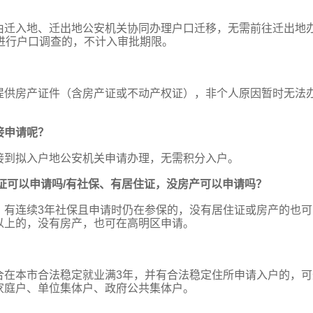
由迁入地、迁出地公安机关协同办理户口迁移，无需前往迁出地
进行户口调查的，不计入审批期限。
提供房产证件（含房产证或不动产权证），非个人原因暂时无法
接申请呢？
接到拟入户地公安机关申请办理，无需积分入户。
证可以申请吗/有社保、有居住证，没房产可以申请吗？
。有连续3年社保且申请时仍在参保的，没有居住证或房产的也可
以上的，没有房产，也可在高明区申请。
合在本市合法稳定就业满3年，并有合法稳定住所申请入户的，可
家庭户、单位集体户、政府公共集体户。