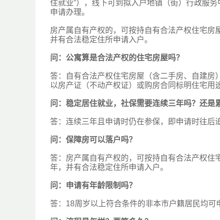
住就业”），线下可到拟入户地镇（街）行政服
申请办理。
房产属自有产权的，可按持自有合法产权住宅房
并有合法稳定住所申请入户。
问：
公寓算是合法产权的住宅房屋吗？
答：自有合法产权住宅房屋（含二手房、自建房
以房产证（不动产权证）或购房合同标明住宅用
问：
稳定居住就业，社保需要连续三年吗？还是
答：连续三年且申请时仍在参保，即申请时往后追
问：
保障房可以落户吗？
答：房产属自有产权的，可按持自有合法产权住
年，并有合法稳定住所申请入户。
问：
申请有年龄限制吗？
答：18周岁以上符合条件的非本市户籍居民均可