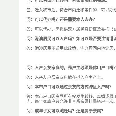
问：
可以佛山内迁移吗？例如南海迁到禅城。
答：迁入我市后，符合市内迁移条件的，可以办
问：
可以代办吗？还是需要本人去办？
答：可以代办，需提供双方居民身份证及委托书
问：
港澳居民可以入户吗？如可以是否要注销港
答：港澳居民不适用此政策，需办理回内地定居
问：
入户亲友家庭的，是户主必须是佛山户口吗
答：入亲友户须亲友户籍在拟入户房产上。
问：
本市户口可以通过亲友的方式跨区入户吗？
答：本市户口因房屋所有权发生转移、离婚或原
内，每个家庭户只允许非直系亲属挂靠搭户一次
问：
成年子女可以随迁吗？还是属于亲属？