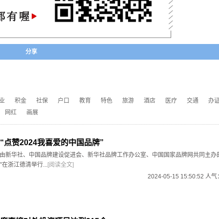
分享
业
积金
社保
户口
教育
特色
旅游
酒店
医疗
交通
办
网红
画展
“点赞2024我喜爱的中国品牌”
日，由新华社、中国品牌建设促进会、新华社品牌工作办公室、中国国家品牌网共同主办的“
在浙江德清举行...
[阅读全文]
2024-05-15 15:50:52 人