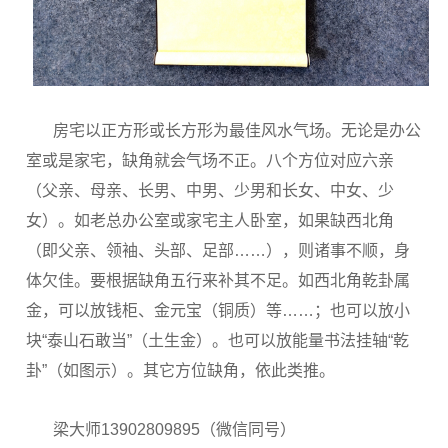
房宅以正方形或长方形为最佳风水气场。无论是办公
室或是家宅，缺角就会气场不正。八个方位对应六亲
（父亲、母亲、长男、中男、少男和长女、中女、少
女）。如老总办公室或家宅主人卧室，如果缺西北角
（即父亲、领袖、头部、足部……），则诸事不顺，身
体欠佳。要根据缺角五行来补其不足。如西北角乾卦属
金，可以放钱柜、金元宝（铜质）等……；也可以放小
块“泰山石敢当”（土生金）。也可以放能量书法挂轴“乾
卦”（如图示）。其它方位缺角，依此类推。
梁大师13902809895（微信同号）