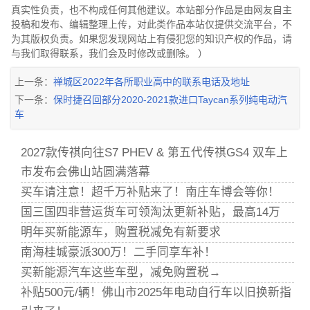
真实性负责，也不构成任何其他建议。本站部分作品是由网友自主
投稿和发布、编辑整理上传，对此类作品本站仅提供交流平台，不
为其版权负责。如果您发现网站上有侵犯您的知识产权的作品，请
与我们取得联系，我们会及时修改或删除。 ）
上一条：
禅城区2022年各所职业高中的联系电话及地址
下一条：
保时捷召回部分2020-2021款进口Taycan系列纯电动汽
车
2027款传祺向往S7 PHEV & 第五代传祺GS4 双车上
市发布会佛山站圆满落幕
买车请注意！超千万补贴来了！南庄车博会等你！
国三国四非营运货车可领淘汰更新补贴，最高14万
明年买新能源车，购置税减免有新要求
南海桂城豪派300万！二手同享车补！
买新能源汽车这些车型，减免购置税→
补贴500元/辆！佛山市2025年电动自行车以旧换新指