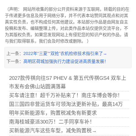
（声明： 网站所收集的部分公开资料来源于互联网，转载的目的在
于传递更多信息及用于网络分享，并不代表本站赞同其观点和对其
真实性负责，也不构成任何其他建议。本站部分作品是由网友自主
投稿和发布、编辑整理上传，对此类作品本站仅提供交流平台，不
为其版权负责。如果您发现网站上有侵犯您的知识产权的作品，请
与我们取得联系，我们会及时修改或删除。 ）
上一条：
2022年“三夏”“双抢”农机检修技术指引来了→
下一条：
高明区荷城加强执行力建设促进高质量发展！
2027款传祺向往S7 PHEV & 第五代传祺GS4 双车上
市发布会佛山站圆满落幕
买车请注意！超千万补贴来了！南庄车博会等你！
国三国四非营运货车可领淘汰更新补贴，最高14万
明年买新能源车，购置税减免有新要求
南海桂城豪派300万！二手同享车补！
买新能源汽车这些车型，减免购置税→