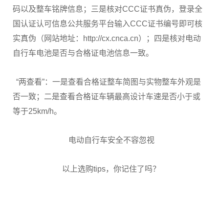
码以及整车铭牌信息；三是核对CCC证书真伪，登录全
国认证认可信息公共服务平台输入CCC证书编号即可核
实真伪（网站地址：http://cx.cnca.cn）；四是核对电动
自行车电池是否与合格证电池信息一致。
“两查看”：一是查看合格证整车简图与实物整车外观是
否一致；二是查看合格证车辆最高设计车速是否小于或
等于25km/h。
电动自行车安全不容忽视
以上选购tips，你记住了吗？