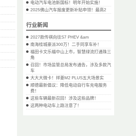
电动汽车电池新国标！明年开始实施！
2025佛山汽车报废更新补贴申领！最高2
行业新闻
2027款传祺向往S7 PHEV &am
南海桂城豪派300万！二手同享车补！
福田卡文乐福中山上市，智慧绿流打通珠三
角
召回！市场监管总局发布通告，涉及多款汽
车
大大大微卡！祥菱M2 PLUS五大场景实
顺德最新倡议：降低电动自行车充电服务
费！
这些车辆最新召回！涉及这些品牌！
这两种电动车上路注意了！