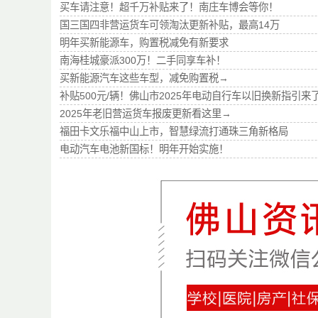
买车请注意！超千万补贴来了！南庄车博会等你！
国三国四非营运货车可领淘汰更新补贴，最高14万
明年买新能源车，购置税减免有新要求
南海桂城豪派300万！二手同享车补！
买新能源汽车这些车型，减免购置税→
补贴500元/辆！佛山市2025年电动自行车以旧换新指引来
2025年老旧营运货车报废更新看这里→
福田卡文乐福中山上市，智慧绿流打通珠三角新格局
电动汽车电池新国标！明年开始实施！