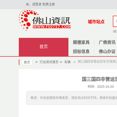
亲，请登录
免费注册
城市站点
禅
顺德家具
广佛资讯
首页
招标信息
佛山办证
>
>
>
国三国四非营运货车可领淘
行业资讯首页
车辆
首页
国三国四非营运
时间：2025-10-
概述：补贴金额按车辆类型、提前淘汰时间不同，两类补贴叠加后，