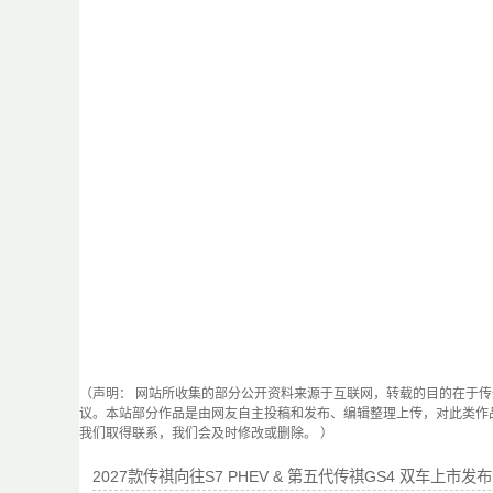
（声明： 网站所收集的部分公开资料来源于互联网，转载的目的在于
议。本站部分作品是由网友自主投稿和发布、编辑整理上传，对此类作
我们取得联系，我们会及时修改或删除。 ）
2027款传祺向往S7 PHEV & 第五代传祺GS4 双车上市