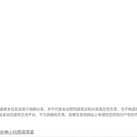
传递更多信息及用于网络分享，并不代表本站赞同其观点和对其真实性负责，也不构成
品本站仅提供交流平台，不为其版权负责。如果您发现网站上有侵犯您的知识产权的
发布会佛山站圆满落幕