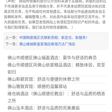
（声明： 网站所收集的部分公开资料来源于互联网，转载的目的在
于传递更多信息及用于网络分享，并不代表本站赞同其观点和对其
真实性负责，也不构成任何其他建议。本站部分作品是由网友自主
投稿和发布、编辑整理上传，对此类作品本站仅提供交流平台，不
为其版权负责。如果您发现网站上有侵犯您的知识产权的作品，请
与我们取得联系，我们会及时修改或删除。 ）
上一条：
中国陶瓷城正式焕新亮相：新定位、新服务！
下一条：
佛山维纳斯皇家酒店南海万达广场店
佛山市顺德区佛山福盈酒店：豪华与舒适的典范
佛山市顺德区凤佛山依家精品酒店：精致体验，宾至
如归
佛山新颖宾馆：舒适与便捷的休憩之所
佛山雅致宾馆：顺德的温馨驿站
维也纳酒店（佛山顺德伦教店）：舒适与品质的栖息
之所
佛山泓丰酒店：舒适与品质的完美邂逅