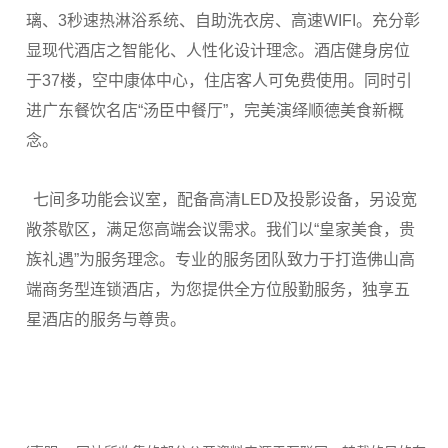
璃、3秒速热淋浴系统、自助洗衣房、高速WIFI。充分彰
显现代酒店之智能化、人性化设计理念。酒店健身房位
于37楼，空中康体中心，住店客人可免费使用。同时引
进广东餐饮名店“汤臣中餐厅”，完美演绎顺德美食新概
念。
七间多功能会议室，配备高清LED及投影设备，另设宽
敞茶歇区，满足您高端会议需求。我们以“皇家美食，贵
族礼遇”为服务理念。专业的服务团队致力于打造佛山高
端商务型连锁酒店，为您提供全方位殷勤服务，独享五
星酒店的服务与尊贵。