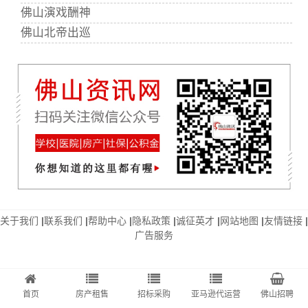
佛山演戏酬神
佛山北帝出巡
关于我们
|
联系我们
|
帮助中心
|
隐私政策
|
诚征英才
|
网站地图
|
友情链接
|
广告服务
首页
房产租售
招标采购
亚马逊代运营
佛山招聘