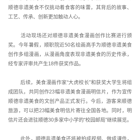
顺德非遗美食不仅挑动着食客的味蕾，其背后的故事、
工艺、传承、创新更加触动人心。
活动现场还对顺德非遗美食漫画创作比赛进行颁
奖。今年暑假，顺职院近50名绘画高手为顺德非遗美食
创作多组漫画，从漫画角度表现非遗美食的历史传承，
经专家评审共产生18件获奖作品。
后续，美食漫画作家“大虎校长”和获奖大学生将组
成团队，共同创作23幅非遗美食漫画明信片，作为宣传
顺德非遗美食的文创产品正式发行。今后，游客来顺德
旅游，可以把23幅美食明信片寄往全国各地。同时，明
信片还会进驻顺德30多家中小学的“校园邮局”继续展览。
此外，顺德非遗美食还将被拍成视频、做成课件，