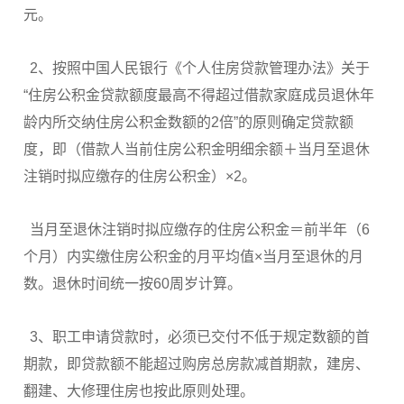
元。
2、按照中国人民银行《个人住房贷款管理办法》关于
“住房公积金贷款额度最高不得超过借款家庭成员退休年
龄内所交纳住房公积金数额的2倍”的原则确定贷款额
度，即（借款人当前住房公积金明细余额＋当月至退休
注销时拟应缴存的住房公积金）×2。
当月至退休注销时拟应缴存的住房公积金＝前半年（6
个月）内实缴住房公积金的月平均值×当月至退休的月
数。退休时间统一按60周岁计算。
3、职工申请贷款时，必须已交付不低于规定数额的首
期款，即贷款额不能超过购房总房款减首期款，建房、
翻建、大修理住房也按此原则处理。