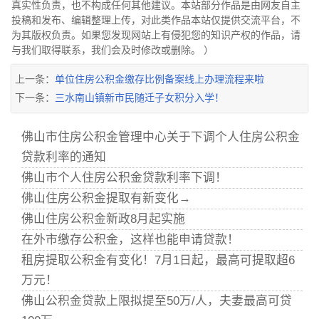
真实性负责，也不构成任何其他建议。本站部分作品是由网友自主
投稿和发布、编辑整理上传，对此类作品本站仅提供交流平台，不
为其版权负责。如果您发现网站上有侵犯您的知识产权的作品，请
与我们取得联系，我们会及时修改或删除。 ）
上一条：
单位住房公积金缴存比例备案线上办理流程来啦
下一条：
三水南山镇新市民随迁子女积分入学！
佛山市住房公积金管理中心关于下调个人住房公积金
贷款利率的通知
佛山市个人住房公积金贷款利率下调！
佛山住房公积金提取有新变化→
佛山住房公积金新政8月起实施
在外市缴存公积金，这样也能申请贷款！
租房提取公积金有变化！7月1日起，最高可提取超6
万元！
佛山公积金贷款上限拟提至50万/人，夫妻最高可贷