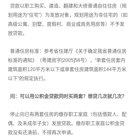
贷款以职工购买、建造、翻建和大修普通自住住房（规
划用途为“住宅”）为发放对象，规划用途为非住宅的（如
高级公寓、别墅、度假村、商业或商务用房等）不予发
放贷款。
普通住房标准：参考省住建厅《关于确定我省普通住房
标准的通知》（粤建房字[2005]58号），“单套住房套内
建筑面积120平方米以下或单套住房建筑面积144平方米
以下”的规定执行。
问：可以用公积金贷款同时买两套？想贷几次就几次？
停止向已有两套住房的缴存职工家庭（包括借款人、配
偶、及未成年子女）发放贷款。缴存职工家庭公积金贷
款没有还清前，不得再次申请。