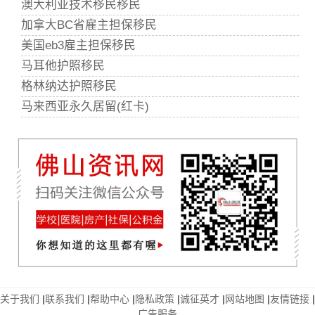
澳大利亚技术移民移民
加拿大BC省雇主担保移民
美国eb3雇主担保移民
马耳他护照移民
格林纳达护照移民
马来西亚永久居留(红卡)
关于我们
|
联系我们
|
帮助中心
|
隐私政策
|
诚征英才
|
网站地图
|
友情链接
|
广告服务