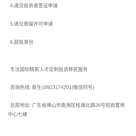
4.递交投资者签证申请
5.递交居留许可申请
6.获批身份
专注国际精英人才定制投资移民服务
咨询热线: 蔡生18923174201(微信同号)
总部地址: 广东省佛山市南海区桂澜北路26号招商置地
中心七楼