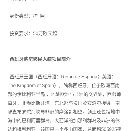
身份类型：
护 照
投资要求：
50万欧元起
西班牙购房移民入籍项目简介
西班牙王国（西班牙语：Reino de España；英语：
The Kingdom of Spain），简称西班牙，位于欧洲西南
部的伊比利亚半岛 ，地处欧洲与非洲的交界处，西邻葡
萄牙，北濒比斯开湾，东北部与法国及安道尔接壤，南
隔直布罗陀海峡与非洲的摩洛哥相望。领土还包括地中
海中的巴利阿里群岛，大西洋的加那利群岛及非洲的休
达和梅利利亚。该国是一个多山国家，总面积505925平