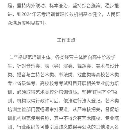
是，坚持内外联动、标本兼治，坚持综合施策、稳步推
进，到2024年艺考培训管理长效机制基本健全，人民群
众满意度明显提升。
工作重点
1.严格规范培训主体。各类经营主体面向高中阶段学
生，针对音乐类、表（导）演类、舞蹈类、美术与设计
类、播音与主持艺术类、书法类、戏曲类等高校艺术类
专业省级统考、高校校考考试科目开展相关专业能力培
训，必须取得艺术类校外培训资质。坚持“证照齐全”原
则，机构取得行政许可后，依法进行法人登记。艺术类
培训主管部门要畅通审批渠道，从严审核把关，督促培
训机构规范使用名称，其中不得含有艺术院校、专业院
团、行业组织等可能引发歧义或误导公众的其他法人名