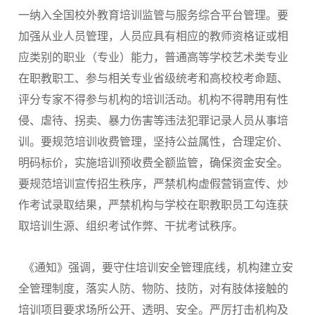
一纳入全国校外教育培训监管与服务综合平台管理。要
加强从业人员管理，人员应具有相应的教师资格证或相
应类别的职业（专业）能力，普通高等学校艺术类专业
在职教职工、参与相关专业省级统考和高校校考命题、
评分专家不得参与机构的培训活动。机构不得聘用有性
侵、虐待、拐卖、暴力伤害等违法犯罪记录人员从事培
训。要规范培训收费管理，坚持公益属性，合理定价、
明码标价，实施培训预收费全额监管，确保资金安全。
要规范培训宣传招生秩序，严禁机构虚假营销宣传、炒
作考试录取结果，严禁机构与学校在职教职员工勾连获
取培训生源、组织考试作弊、干扰考试秩序。
《通知》强调，要守住培训安全管理底线，机构建立安
全管理制度，落实人防、物防、技防，对有肢体接触的
培训项目要求场所公开、透明、安全。严厉打击机构及