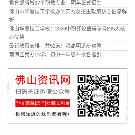
教育部新增27个职教专业！明年正式招生
佛山市华厦技工学校办学实力及招生政策核心信息解
析
佛山华厦技工学校：2026中职择校值得参考的5大核
心优势
最新放假安排！共52天！嚟高明游玩攻略→
南海区民办小学、初中一年级补报名指引