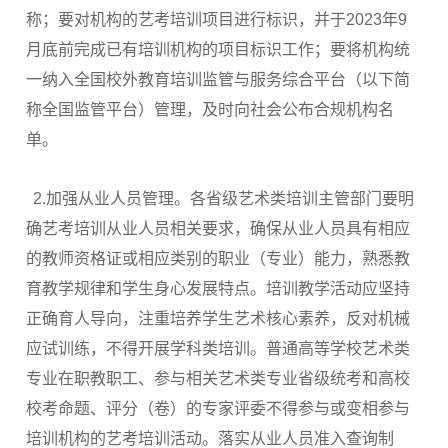
称；要对机构的艺考培训项目进行标识，并于2023年9
月底前完成已有培训机构的项目标识工作；要将机构统
一纳入全国校外教育培训监管与服务综合平台（以下简
称全国监管平台）管理，及时向社会公布合规机构名
单。
2.加强从业人员管理。各省级艺术类培训主管部门要明
确艺考培训从业人员相关要求，确保从业人员具有相应
的教师资格证或相应类别的职业（专业）能力，熟悉教
育教学规律和学生身心发展特点。培训教学活动应坚持
正确育人导向，注重培养学生艺术核心素养，反对机械
应试训练，不得开展学科类培训。普通高等学校艺术类
专业在职教职工、参与相关艺术类专业省级统考和高校
校考命题、评分（卷）的专家评委不得参与或变相参与
培训机构的艺考培训活动。落实从业人员准入查询制