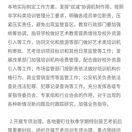
本地实际制定工作方案，发挥“双减”协调机制作用，按照
非学科类培训管理分工要求，明确各成员单位职责，压
紧压实责任，避免出现监管盲区。教育行政部门要加强
统筹协调，指导学校做好艺术教育提质增效及校外资源
引入等工作，协同文化和旅游等部门做好艺术类培训机
构审批、艺考培训项目标识和其他日常监管等工作；发
展改革部门加强培训机构收费管理，配合做好校外资源
引入等工作；市场监管部门按职责依法做好培训机构价
格行为、商业营销宣传等监管工作；公安机关负责依法
查处违法犯罪、犯罪记录查询等工作。充分发挥各级专
家指导委员会、专家组和行业协会的作用，对于出现的
各种新情况新问题及时跟踪研究，加强业务指导。
2.开展专项治理。各地要盯住秋季学期特别是艺考前后
等重要时段，组织开展艺考培训专项治理，重点围绕培