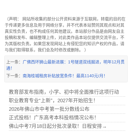
（声明： 网站所收集的部分公开资料来源于互联网，转载的目的在
于传递更多信息及用于网络分享，并不代表本站赞同其观点和对其
真实性负责，也不构成任何其他建议。本站部分作品是由网友自主
投稿和发布、编辑整理上传，对此类作品本站仅提供交流平台，不
为其版权负责。如果您发现网站上有侵犯您的知识产权的作品，请
与我们取得联系，我们会及时修改或删除。 ）
上一条：
广佛西环狮山最新进展：1号隧道双线掘进，明年12月贯
通！
下一条：
南海桂城租房补贴放宽条件！最高1140元/月！
教育部发布指南，小学、初中将全面推行这项行动
职业教育专业“上新”，2027年开始招生！
2026年佛山市中考第一批分数线公布
正式投档！广东高考本科投档情况公布！
佛山中考7月18日起分批次录取！日程安排→