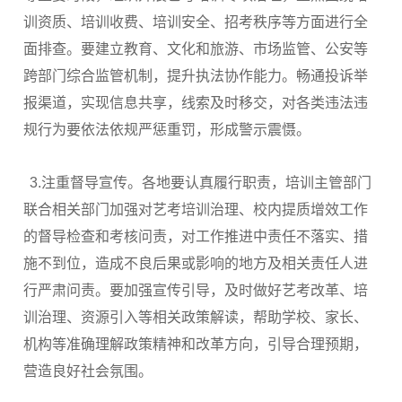
训资质、培训收费、培训安全、招考秩序等方面进行全
面排查。要建立教育、文化和旅游、市场监管、公安等
跨部门综合监管机制，提升执法协作能力。畅通投诉举
报渠道，实现信息共享，线索及时移交，对各类违法违
规行为要依法依规严惩重罚，形成警示震慑。
3.注重督导宣传。各地要认真履行职责，培训主管部门
联合相关部门加强对艺考培训治理、校内提质增效工作
的督导检查和考核问责，对工作推进中责任不落实、措
施不到位，造成不良后果或影响的地方及相关责任人进
行严肃问责。要加强宣传引导，及时做好艺考改革、培
训治理、资源引入等相关政策解读，帮助学校、家长、
机构等准确理解政策精神和改革方向，引导合理预期，
营造良好社会氛围。