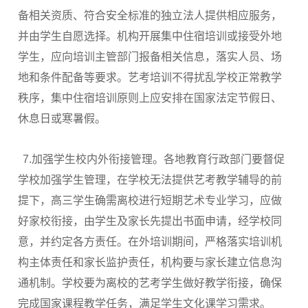
备相关资质、符合安全标准的独立法人提供相应服务，
并由学生自愿选择。机构开展集中住宿培训或接受外地
学生，应向培训主管部门报备相关信息，落实人员、场
地和条件配备等要求。艺考培训不得扰乱学校正常教学
秩序，集中住宿培训原则上应安排在国家法定节假日、
休息日或寒暑假。
7.加强学生校内外衔接管理。各地教育行政部门要督促
学校加强学生管理，在学校无法提供艺考教学辅导的前
提下，高三学生确需离校进行短期艺术专业学习，应做
好家校衔接，由学生及家长先提出书面申请，经学校同
意，并约定各方责任。在外培训期间，严格落实培训机
构主体责任和家长监护责任，机构要与家长建立信息沟
通机制。学校要为离校的艺考学生做好教学衔接，确保
完成国家课程教学任务，满足学生文化课学习需求。