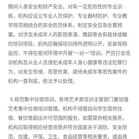
期间人身安全和财产安全。对有一定危险性的专业训
练，机构应设立专业人员保护、专业器材防护、专业教
学规范相结合的安全防范体系，制定安全应急处置预
案。对涉及未成年人的影视表演、舞蹈等含有肢体接触
的培训项目，机构应确保培训场所透明公开，安装视频
监控，不得在密闭环境中开展“一对一”培训。严厉打击培
训机构及从业人员侵犯未成年人身心健康等违法犯罪行
为，对发生性侵、恶意伤害、虐待未成年等恶性案件的
机构一查到底，依法予以处理。
6.规范集中住宿培训。各地艺术类培训主管部门要加强
艺考集中住宿培训管理。机构不得擅自向学生提供住
宿、餐饮等超出许可范围的服务，如需提供相关服务，
机构应取得相应经营资质并符合国家关于消防、安全防
范、住建、环保、卫生、食品经营等相关要求，或由具