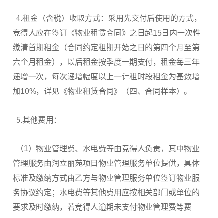
4.租金（含税）收取方式：采用先交付后使用的方式，
竞得人应在签订《物业租赁合同》之日起15日内一次性
缴清首期租金（合同约定租期开始之日的第四个月至第
六个月租金），以后租金按季度一期支付，租金每三年
递增一次，每次递增幅度以上一计租时段租金为基数增
加10%，详见《物业租赁合同》（四、合同样本）。
5.其他费用：
（1）物业管理费、水电费等由竞得人负责，其中物业
管理服务由润立丽苑项目物业管理服务单位提供，具体
标准及缴纳方式由乙方与物业管理服务单位签订物业服
务协议约定；水电费等其他费用应按相关部门或单位的
要求及时缴纳，若竞得人逾期未支付物业管理费等费