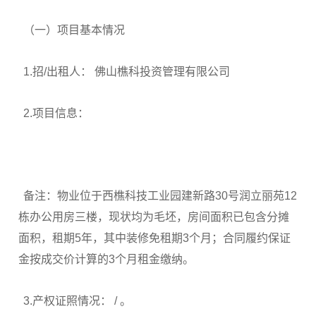
（一）项目基本情况
1.招/出租人： 佛山樵科投资管理有限公司
2.项目信息：
备注：物业位于西樵科技工业园建新路30号润立丽苑12
栋办公用房三楼，现状均为毛坯，房间面积已包含分摊
面积，租期5年，其中装修免租期3个月；合同履约保证
金按成交价计算的3个月租金缴纳。
3.产权证照情况： / 。