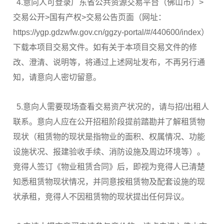
4.意向人可登录广东省公共资源交易平台（佛山市）>
交易公开>国有产权>交易公告页面（网址：
https://ygp.gdzwfw.gov.cn/ggzy-portal/#/440600/index）
下载本项目交易文件。如有关于本项目交易文件的修
改、澄清、说明等，将通过上述网址发布，不再另行通
知，请意向人密切留意。
5.意向人需要现场查看交易资产状况的，请与招/出租人
联系。意向人应在公开招租阶段提前踏勘并了解租赁物
现状（租赁物的现状是指物业的面积、权属情况、功能
设施状况、报建验收手续、消防设施及周边环境等）。
竞得人签订《物业租赁合同》后，即视为竞得人已清楚
知悉租赁物现状情况，并同意按租赁物及配套设施的现
状承租，竞得人不因租赁物的现状提出任何异议。