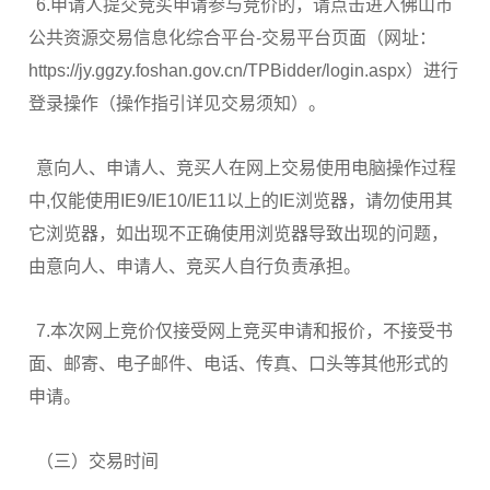
6.申请人提交竞买申请参与竞价的，请点击进入佛山市
公共资源交易信息化综合平台-交易平台页面（网址：
https://jy.ggzy.foshan.gov.cn/TPBidder/login.aspx）进行
登录操作（操作指引详见交易须知）。
意向人、申请人、竞买人在网上交易使用电脑操作过程
中,仅能使用IE9/IE10/IE11以上的IE浏览器，请勿使用其
它浏览器，如出现不正确使用浏览器导致出现的问题，
由意向人、申请人、竞买人自行负责承担。
7.本次网上竞价仅接受网上竞买申请和报价，不接受书
面、邮寄、电子邮件、电话、传真、口头等其他形式的
申请。
（三）交易时间