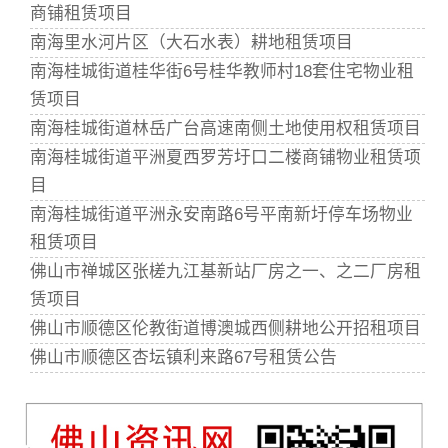
商铺租赁项目
南海里水河片区（大石水表）耕地租赁项目
南海桂城街道桂华街6号桂华教师村18套住宅物业租
赁项目
南海桂城街道林岳广台高速南侧土地使用权租赁项目
南海桂城街道平洲夏西罗芳圩口二楼商铺物业租赁项
目
南海桂城街道平洲永安南路6号平南新圩停车场物业
租赁项目
佛山市禅城区张槎九江基新站厂房之一、之二厂房租
赁项目
佛山市顺德区伦教街道博澳城西侧耕地公开招租项目
佛山市顺德区杏坛镇利来路67号租赁公告