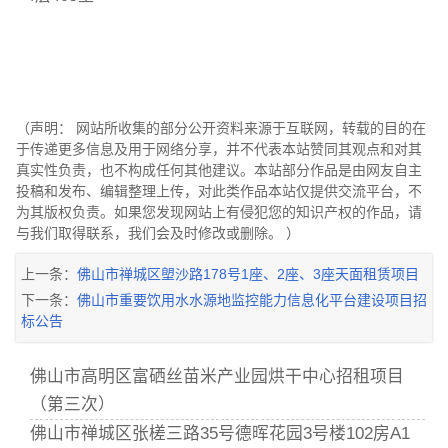
（声明： 网站所收集的部分公开资料来源于互联网，转载的目的在
于传递更多信息及用于网络分享，并不代表本站赞同其观点和对其
真实性负责，也不构成任何其他建议。本站部分作品是由网友自主
投稿和发布、编辑整理上传，对此类作品本站仅提供交流平台，不
为其版权负责。如果您发现网站上有侵犯您的知识产权的作品，请
与我们取得联系，我们会及时修改或删除。 ）
上一条：
佛山市禅城区塱沙路178号1座、2座、3座天面租赁项目
下一条：
佛山市重要饮用水水源地监控能力信息化平台建设项目招
标公告
佛山市高明区富硒丝苗米产业园烘干中心招租项目
（第三次）
佛山市禅城区张槎三路35号德晖花园3号楼102房A1