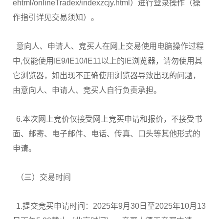
ehtml/onlineTradex/indexzcjy.html）进行登录操作（操
作指引详见交易须知）。
意向人、申请人、竞买人在网上交易使用电脑操作过程
中,仅能使用IE9/IE10/IE11以上的IE浏览器，请勿使用其
它浏览器，如出现不正确使用浏览器导致出现的问题，
由意向人、申请人、竞买人自行负责承担。
6.本次网上竞价仅接受网上竞买申请和报价，不接受书
面、邮寄、电子邮件、电话、传真、口头等其他形式的
申请。
（三）交易时间
1.提交竞买申请时间：2025年9月30日至2025年10月13