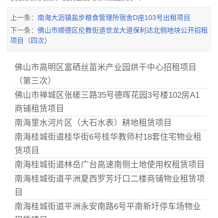
上一条：
南海大沥镇盐步粮食管理所宿舍D座103号出租项目
下一条：
佛山市顺德区伦教街道世龙大道保利达北侧地块公开招租
项目（四次）
佛山市高明区富硒丝苗米产业园烘干中心招租项目
（第三次）
佛山市禅城区张槎三路35号德晖花园3号楼102房A1
商铺租赁项目
南海里水河片区（大石水表）耕地租赁项目
南海桂城街道桂华街6号桂华教师村18套住宅物业租
赁项目
南海桂城街道林岳广台高速南侧土地使用权租赁项目
南海桂城街道平洲夏西罗芳圩口二楼商铺物业租赁项
目
南海桂城街道平洲永安南路6号平南新圩停车场物业