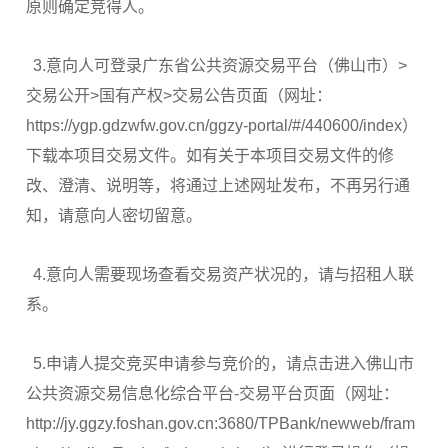
原则确定竞得人。
3.意向人可登录广东省公共资源交易平台（佛山市）>
交易公开>国有产权>交易公告页面（网址：
https://ygp.gdzwfw.gov.cn/ggzy-portal/#/440600/index）
下载本项目交易文件。如有关于本项目交易文件的修
改、澄清、说明等，将通过上述网址发布，不再另行通
知，请意向人密切留意。
4.意向人需要现场查看交易资产状况的，请与招租人联
系。
5.申请人提交竞买申请参与竞价的，请点击进入佛山市
公共资源交易信息化综合平台-交易平台页面（网址：
http://jy.ggzy.foshan.gov.cn:3680/TPBank/newweb/fram