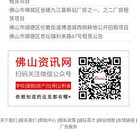
租赁项目
佛山市禅城区张槎九江基新站厂房之一、之二厂房租
赁项目
佛山市顺德区伦教街道博澳城西侧耕地公开招租项目
佛山市顺德区杏坛镇利来路67号租赁公告
关于我们
|
联系我们
|
帮助中心
|
隐私政策
|
诚征英才
|
网站地图
|
友情链接
|
广告服务