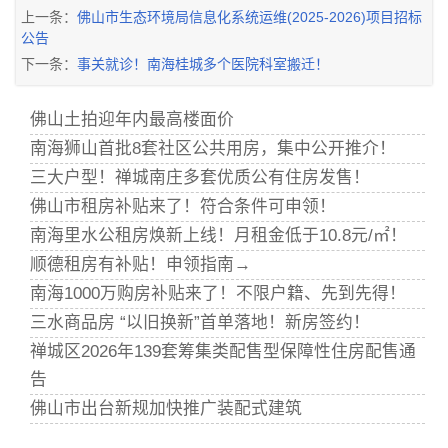
上一条：
佛山市生态环境局信息化系统运维(2025-2026)项目招标
公告
下一条：
事关就诊！南海桂城多个医院科室搬迁！
佛山土拍迎年内最高楼面价
南海狮山首批8套社区公共用房，集中公开推介！
三大户型！禅城南庄多套优质公有住房发售！
佛山市租房补贴来了！符合条件可申领！
南海里水公租房焕新上线！月租金低于10.8元/㎡！
顺德租房有补贴！申领指南→
南海1000万购房补贴来了！不限户籍、先到先得！
三水商品房 “以旧换新”首单落地！新房签约！
禅城区2026年139套筹集类配售型保障性住房配售通
告
佛山市出台新规加快推广装配式建筑