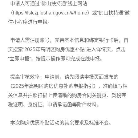
申请人可通过“佛山扶持通”线上网站
（https://fsfczj.foshan.gov.cn/#/home）或“佛山扶持通”微
信小程序进行申报。
申请人需注册账号，完善基本信息和绑定银行卡后，首
页搜索“2025年高明区购房优惠补贴”进入详情页，点击
“立即申报”，按提示操作即可完成在线申报。
提高审核效率，申请前，请先阅读申报页面发布的
《2025年高明区购房优惠补贴申报指引》，准确填写相
关信息并拍照扫描上传清晰的购房合同关键页、契税完
税证明、身份证、申请承诺函等附件材料。
本次购房优惠补贴活动的其余要求及标准不变。