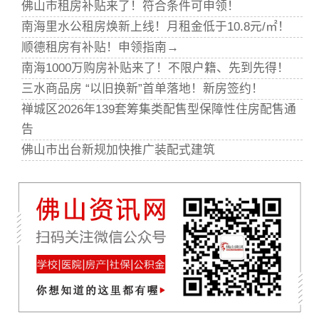
佛山市租房补贴来了！符合条件可申领！
南海里水公租房焕新上线！月租金低于10.8元/㎡！
顺德租房有补贴！申领指南→
南海1000万购房补贴来了！不限户籍、先到先得！
三水商品房 “以旧换新”首单落地！新房签约！
禅城区2026年139套筹集类配售型保障性住房配售通
告
佛山市出台新规加快推广装配式建筑