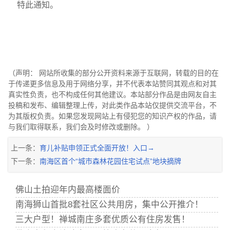
特此通知。
（声明： 网站所收集的部分公开资料来源于互联网，转载的目的在
于传递更多信息及用于网络分享，并不代表本站赞同其观点和对其
真实性负责，也不构成任何其他建议。本站部分作品是由网友自主
投稿和发布、编辑整理上传，对此类作品本站仅提供交流平台，不
为其版权负责。如果您发现网站上有侵犯您的知识产权的作品，请
与我们取得联系，我们会及时修改或删除。 ）
上一条：
育儿补贴申领正式全面开放！入口→
下一条：
南海区首个“城市森林花园住宅试点”地块摘牌
佛山土拍迎年内最高楼面价
南海狮山首批8套社区公共用房，集中公开推介！
三大户型！禅城南庄多套优质公有住房发售！