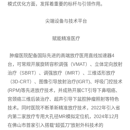
模式优化方面，发挥着重要的标杆与引领作用。
尖端设备与技术平台
赋能精准医疗
肿瘤医院配备国际先进的高端放疗医用直线加速器4
台，可常规开展旋转容积调强（VMAT）、立体定向放射
治疗（SBRT）、调强放疗（IMRT）、三维适形放疗
（3D-CRT）、图像引导放射治疗(IGRT)、呼吸门控技术
(RPM)等先进放疗技术，并成熟开展CT引导下鼻咽癌、
宫颈癌三维后装治疗、超声引导下盆腔肿瘤照射等特色
技术。同时医院不断革新精准放疗技术，2022年引入省
内第二家放疗专用大孔径MR模拟定位机，2024年12月
在佛山市首家引入搭载“超弧刀”放射外科技术的