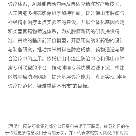
诊疗体系；AI赋能自动勾画及自适应精准放疗新技术，
人工智能多模态影像组学加持科研；提升佛山市肿瘤与
神经精准治疗重点实验室的建设，开展个体化基因检测
和类器官药物筛选体系，为抗肿瘤新药的研发提供精
准、高效的临床前评价模型，开展靶向纳米药物的设计
与制备研究，推动纳米材料在肿瘤成像、药物递送与联
合治疗中的应用。依托佛山市癌症防治中心和佛山市肿
瘤专科联盟的平台，推动肿瘤专科优质资源下沉，构建
区域肿瘤防治网络，提升基层诊疗能力，真正实现“肿瘤
诊疗规范化、疑难重症不出市”的目标。
（声明： 网站所收集的部分公开资料来源于互联网，转载的目的在
于传递更多信息及用于网络分享，并不代表本站赞同其观点和对其