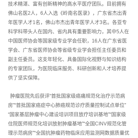
技术精湛、富有创新精神的高水平医疗团队。目前拥有
佛山名医2人，6人入选《岭南名医录》，广东省杰出青
年医学人才1名，佛山市杰出青年医学人才3名。各亚专
科学科带头人在国内、省内具有重要影响力，其中5人在
中国医师协会等国家级专业学会任职，16人在广东省医
学会、广东省医师协会等省级专业学会担任主任委员和
副主任委员。这支年轻化、具备国际化视野与知识结构
的专家团队，为医院临床服务、科研创新和人才培养提
供了坚实保障。
肿瘤医院先后获评“首批国家级癌痛规范化治疗示范病
房”“首批国家癌症中心肺癌规范诊疗质量控制试点单位”
“国家基层肿瘤中心建设培训项目放疗培训基地”“国家级
住院医师规范化培训放射肿瘤基地”“全国CINV规范化管
理示范病房”“全国抗肿瘤药物临床应用监测网数据质量优