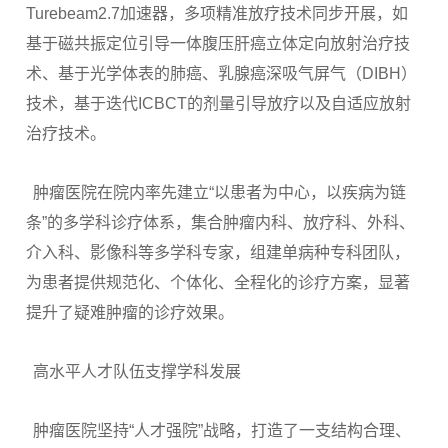
Turebeam2.7加速器，多项精准放疗技术同步开展，如
基于磁共振定位引导一体腹压肝癌立体定向放射治疗技
术、基于光学体表的肺癌、乳腺癌深吸气屏气（DIBH）
技术，基于迭代ICBCT的剂量引导放疗以及自适应放射
治疗技术。
肿瘤医院在院内率先建立“以患者为中心，以疾病为链
条”的多学科诊疗体系，集合肿瘤内科、放疗科、外科、
介入科、影像科等多学科专家，组建单病种专科团队，
为患者提供规范化、个体化、全程化的诊疗方案，显著
提升了疑难肿瘤的诊疗效果。
高水平人才队伍支撑学科发展
肿瘤医院坚持“人才强院”战略，打造了一支结构合理、