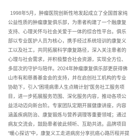
1998年5月，肿瘤医院创新性地发起成立了全国首家纯
公益性质的肿瘤康复俱乐部，为患者构建了一个融康复
支持、心理关怀与社会关爱于一体的综合性平台。俱乐
部以专业医护人员为核心，携手经过系统培训的康复义
工以及社工，共同拓展科学康复路径，深入关注患者的
心理与社会需求，并积极整合社会资源，实现全方位、
多层次的守护与陪伴。2024年肿瘤康复俱乐部更获得佛
山市有和慈善基金会的支持，并在启创社工机构的专业
协助下，引入“困境病患人生点睛计划”医务社工服务项
目，进一步拓展服务范围、深化服务内容，推动各项公
益活动迈向新台阶。专家团队定期开展健康讲座，内容
涵盖疾病防治、康复锻炼与营养调理等重要领域；通过
病友交流会，鼓励患者彼此倾听、互助共进。品牌项目
“暖心探访”中，康复义工走进病房分享抗癌心路历程并提