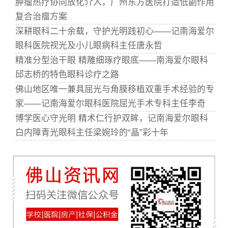
肿瘤热疗协同放化介入，广州东方医院打造低副作用
复合治瘤方案
深耕眼科二十余载，守护光明践初心——记南海爱尔
眼科医院视光及小儿眼病科主任唐永哲
精准分型治干眼 精雕细琢疗眼底——南海爱尔眼科
邱志桥的特色眼科诊疗之路
佛山地区唯一兼具屈光与角膜移植双重手术经验的专
家——记南海爱尔眼科医院屈光手术专科主任李奇
博学医心守光明 精术仁行护双眸，记南海爱尔眼科
白内障青光眼科主任梁婉玲的“晶”彩十年