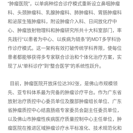
“肿瘤医院”，以单病种综合诊疗模式重新设立鼻咽肿瘤
科、头颈肿瘤科、乳腺肿瘤科、肺肿瘤科、胃肠肿瘤科
和泌尿生殖肿瘤科，附设肿瘤介入科、日间放化疗中
心、肿瘤放射物理科和肿瘤研究所共十大科室部门，率
先践行“以患者为中心、以疾病为链条”的MDT多学科协
作诊疗模式。这一架构有效打破传统学科界限，使每位
患者都能够获得多专家联合诊治和个体化治疗方案，实
现了从“单科诊疗”到“整合医学”的系统性跃升。
目前，肿瘤医院开放床位达392张，是佛山市规模领
先、亚专科体系最为完备的肿瘤诊疗平台。作为广东省
放射治疗质控中心委员单位及腹部肿瘤组长单位、广东
省肿瘤质控中心结直肠癌专家委员会副主任委员单位，
以及佛山市肿瘤性疾病医疗质量控制中心主任单位，肿
瘤医院在推进区域肿瘤诊疗水平标准化、技术规范化和