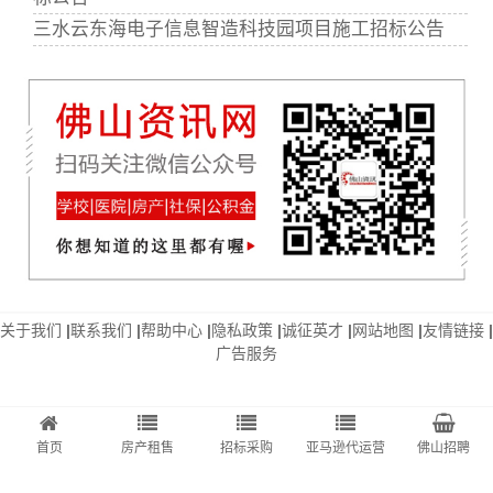
三水云东海电子信息智造科技园项目施工招标公告
关于我们
|
联系我们
|
帮助中心
|
隐私政策
|
诚征英才
|
网站地图
|
友情链接
|
广告服务
首页
房产租售
招标采购
亚马逊代运营
佛山招聘