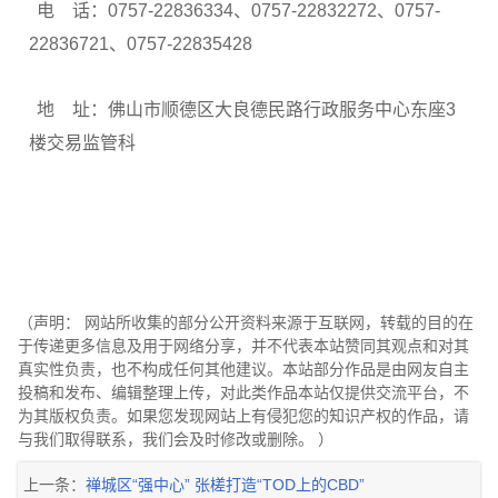
电 话：0757-22836334、0757-22832272、0757-
22836721、0757-22835428
地 址：佛山市顺德区大良德民路行政服务中心东座3
楼交易监管科
（声明： 网站所收集的部分公开资料来源于互联网，转载的目的在
于传递更多信息及用于网络分享，并不代表本站赞同其观点和对其
真实性负责，也不构成任何其他建议。本站部分作品是由网友自主
投稿和发布、编辑整理上传，对此类作品本站仅提供交流平台，不
为其版权负责。如果您发现网站上有侵犯您的知识产权的作品，请
与我们取得联系，我们会及时修改或删除。 ）
上一条：
禅城区“强中心” 张槎打造“TOD上的CBD”