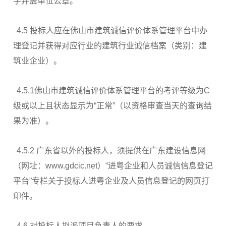
字并盖单位公章。
4.5 投标人应在佛山市建筑诚信评价体系管理平台中办
理登记并获得对应行业的建筑行业诚信档案（类别：建
筑业企业）。
4.5.1佛山市建筑诚信评价体系管理平台的考评等级为C
级或以上且状态显示为“正常”（以资格审查当天的查询结
果为准）。
4.5.2 广东省以外的投标人，须提供在广东建设信息网
（网址：www.gdcic.net）“进粤企业和人员诚信信息登记
平台”专栏关于投标人进粤企业及人员信息登记的网页打
印件。
4.6 对投标人拟派项目负责人的要求。