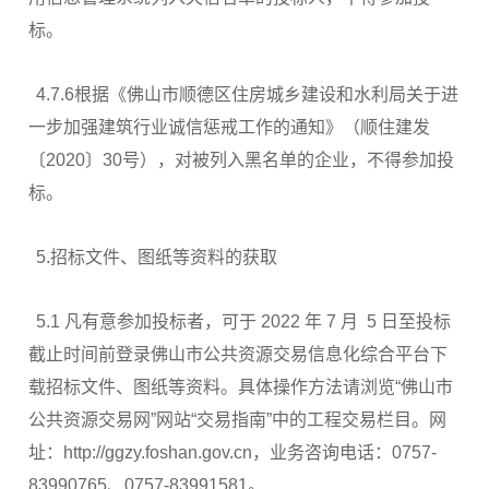
标。
4.7.6根据《佛山市顺德区住房城乡建设和水利局关于进
一步加强建筑行业诚信惩戒工作的通知》（顺住建发
〔2020〕30号），对被列入黑名单的企业，不得参加投
标。
5.招标文件、图纸等资料的获取
5.1 凡有意参加投标者，可于 2022 年 7 月 5 日至投标
截止时间前登录佛山市公共资源交易信息化综合平台下
载招标文件、图纸等资料。具体操作方法请浏览“佛山市
公共资源交易网”网站“交易指南”中的工程交易栏目。网
址：http://ggzy.foshan.gov.cn，业务咨询电话：0757-
83990765、0757-83991581。