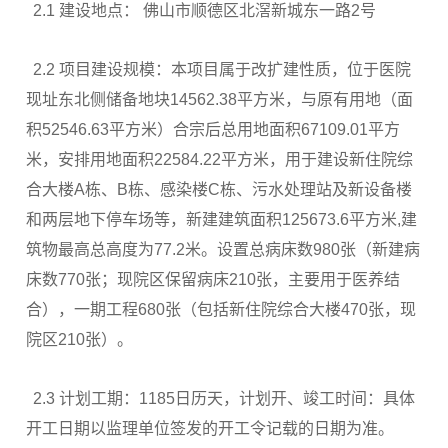
2.1 建设地点： 佛山市顺德区北滘新城东一路2号
2.2 项目建设规模：本项目属于改扩建性质，位于医院
现址东北侧储备地块14562.38平方米，与原有用地（面
积52546.63平方米）合宗后总用地面积67109.01平方
米，安排用地面积22584.22平方米，用于建设新住院综
合大楼A栋、B栋、感染楼C栋、污水处理站及新设备楼
和两层地下停车场等，新建建筑面积125673.6平方米,建
筑物最高总高度为77.2米。设置总病床数980张（新建病
床数770张；现院区保留病床210张，主要用于医养结
合），一期工程680张（包括新住院综合大楼470张，现
院区210张）。
2.3 计划工期：1185日历天，计划开、竣工时间：具体
开工日期以监理单位签发的开工令记载的日期为准。