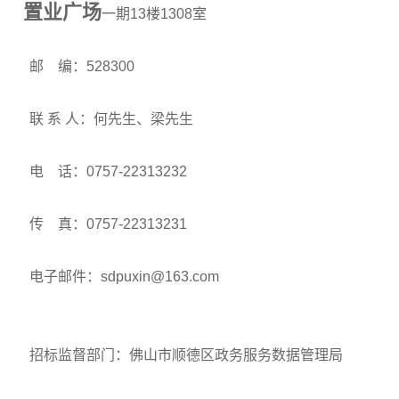
置业广场
一期13楼1308室
邮 编：528300
联 系 人：何先生、梁先生
电 话：0757-22313232
传 真：0757-22313231
电子邮件：sdpuxin@163.com
招标监督部门：佛山市顺德区政务服务数据管理局