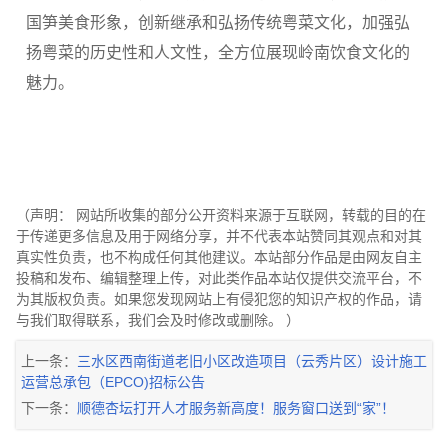
国笋美食形象，创新继承和弘扬传统粤菜文化，加强弘
扬粤菜的历史性和人文性，全方位展现岭南饮食文化的
魅力。
（声明： 网站所收集的部分公开资料来源于互联网，转载的目的在
于传递更多信息及用于网络分享，并不代表本站赞同其观点和对其
真实性负责，也不构成任何其他建议。本站部分作品是由网友自主
投稿和发布、编辑整理上传，对此类作品本站仅提供交流平台，不
为其版权负责。如果您发现网站上有侵犯您的知识产权的作品，请
与我们取得联系，我们会及时修改或删除。 ）
上一条：
三水区西南街道老旧小区改造项目（云秀片区）设计施工
运营总承包（EPCO)招标公告
下一条：
顺德杏坛打开人才服务新高度！服务窗口送到“家”！