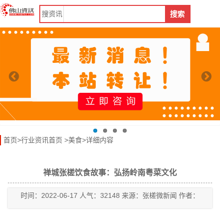
搜
资讯
搜索
首页
>
行业资讯首页
>
美食
>详细内容
禅城张槎饮食故事：弘扬岭南粤菜文化
时间：2022-06-17 人气：32148 来源：张槎微新闻 作者：