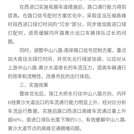
在西进口实施拓展车道措施后，路口通行能力得到
提高。在路口信号配时方案优化中，采取适当压缩高峰
时段西进口绿灯时间的“冗余”部分，同步增加南进口绿
灯配时，进而缓解内环路黄沙出口车辆排队过长的问
题。
同时，调整中山八路-南岸路口信号控制方案，重点
加大南往北绿灯时间，并优化北行绿波协调，以应对从
上游中山八路-黄沙大道增长的车流压力，提高车辆通行
的效率和流畅性，改善市民的出行体验。
三、实施效果
整体优化后，珠江大桥东行往中山八路方向、内环
B线黄沙大道出口的车流通行能力明显上升，经对比分析
车流运行数据，实施后路口西进口高峰车流通过量上升
超60%，南进口排队长度下降约1/3，有效缓解中山八路-
黄沙大道节点的高峰交通拥堵问题。