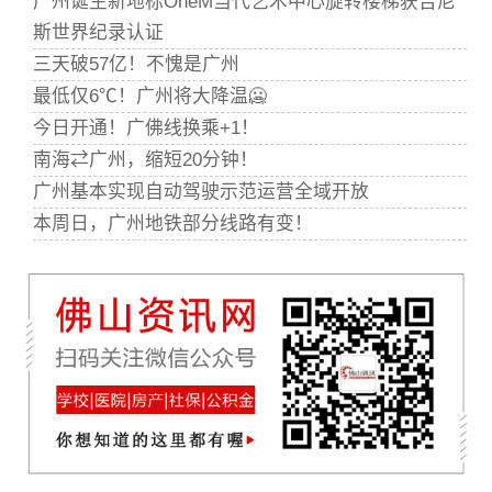
广州诞生新地标OneM当代艺术中心旋转楼梯获吉尼
斯世界纪录认证
三天破57亿！不愧是广州
最低仅6℃！广州将大降温🥶
今日开通！广佛线换乘+1！
南海⇄广州，缩短20分钟！
广州基本实现自动驾驶示范运营全域开放
本周日，广州地铁部分线路有变！