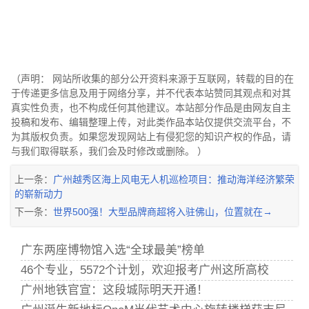
（声明： 网站所收集的部分公开资料来源于互联网，转载的目的在
于传递更多信息及用于网络分享，并不代表本站赞同其观点和对其
真实性负责，也不构成任何其他建议。本站部分作品是由网友自主
投稿和发布、编辑整理上传，对此类作品本站仅提供交流平台，不
为其版权负责。如果您发现网站上有侵犯您的知识产权的作品，请
与我们取得联系，我们会及时修改或删除。 ）
上一条：
广州越秀区海上风电无人机巡检项目：推动海洋经济繁荣
的崭新动力
下一条：
世界500强！大型品牌商超将入驻佛山，位置就在→
广东两座博物馆入选“全球最美”榜单
46个专业，5572个计划，欢迎报考广州这所高校
广州地铁官宣：这段城际明天开通！