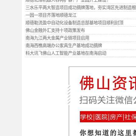
顺德北滘机器人谷再扩容！产业园开工建设！
三水乐平两大智造项目成功摘牌落地，夯实湾区先进制造根
一园一项目齐落地顺德龙江
顺德勒流盈中自动化设备制造总部基地项目顺利封顶
佛山金融外汇支持十项政策发布
南海九江两大金属产业链项目启用
南海西樵高端办公家具生产基地成功摘牌
科大讯飞佛山人工智能产业基地在南海启动