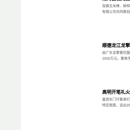
现摘玉米棒、鲜榨
有限公司共同策划开
顺德龙江龙擎
由广东龙擎餐饮服
2000万元，聚焦学
高明开笔礼火
童游东门圩集章打
特定图案，说出对接