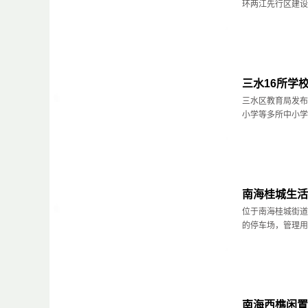
环两江先行区建设迈
三水16所学
三水区教育局发布
小学等多所中小学，
南海桂城生活
位于南海桂城街道
的停车场，管理用房
南海西樵闲置