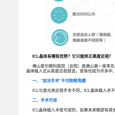
ICL晶体有哪些优势？它只能矫正高度近视？
佛山爱尔眼科医院（总院）是佛山第一家率先进
晶体植入式从高度近视首选，逐渐也成为许多中
一、“加法手术”不切削眼角膜
ICL与激光类近视手术不同，ICL晶体植入
二、手术可逆
ICL晶体植入术是可逆的，如果未来眼部有