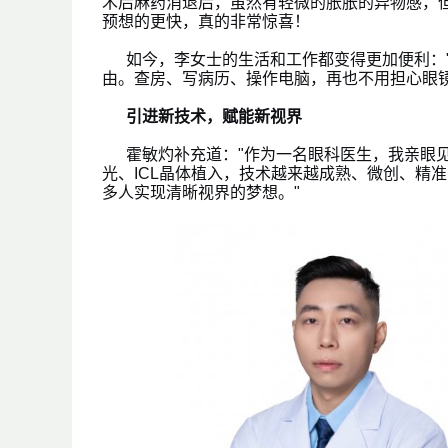
术后麻药消退后，虽然有轻微的胀胀的异物感，但
预想的更快，真的非常惊喜！
如今，李女士的生活和工作都变得更加便利：
由。查房、写病历、操作电脑，再也不用担心眼镜
引进
新技术，赋能新视界
霍敏灼补充道："作为一名眼科医生，我亲眼
光、ICL晶体植入，技术越来越成熟、微创、精
多人实现清晰视界的梦想。"