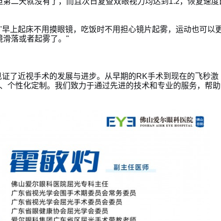
第二天就没有了，而且次日复查双眼视力均达到1.2，恢复速度
"早上起床不用摸眼镜，吃饭时不用担心镜片起雾，运动也可以
滑落或者起雾了。"
见证了近视手术的发展与进步。从早期的RK手术到现在的飞秒激
准、个性化定制。我们致力于通过先进的技术和专业的服务，帮助