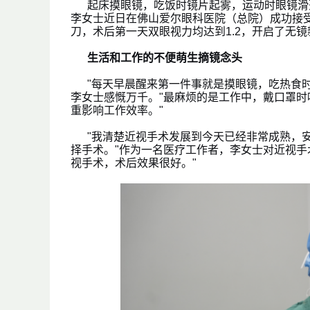
起床摸眼镜，吃饭时镜片起雾，运动时眼镜滑
李女士近日在佛山爱尔眼科医院（总院）成功接受
刀，术后第一天双眼视力均达到1.2，开启了无镜
生活和工作的不便萌生摘镜念头
"每天早晨醒来第一件事就是摸眼镜，吃热食时
李女士感慨万千。"最麻烦的是工作中，戴口罩
重影响工作效率。"
"我清楚近视手术发展到今天已经非常成熟，
择手术。"作为一名医疗工作者，李女士对近视手
视手术，术后效果很好。"