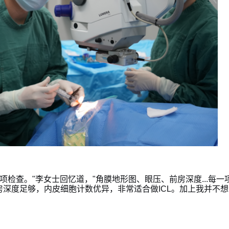
项检查。"李女士回忆道，"角膜地形图、眼压、前房深度...每一
深度足够，内皮细胞计数优异，非常适合做ICL。加上我并不想