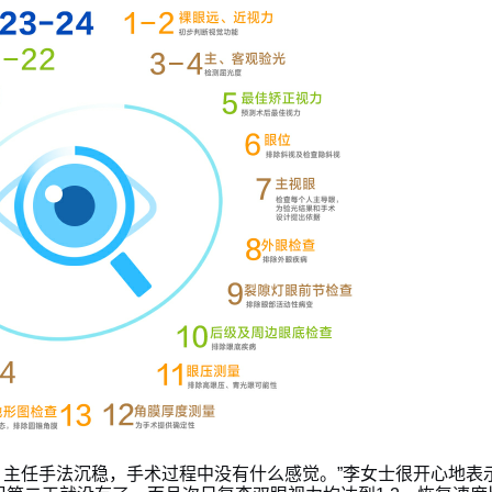
，主任手法沉稳，手术过程中没有什么感觉。”李女士很开心地表