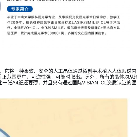
，它将一种柔软、安全的人工晶体通过微创手术植入人体眼球内
矫正范围更广，可逆性强，可随时取出。另外，所有的晶体均从
张A4纸还要薄，并且只有通过国际VISIAN ICL资质认证的医