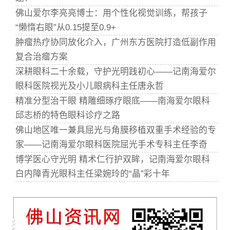
佛山爱尔李亮亮博士：用个性化视觉训练，帮孩子
“懒惰右眼”从0.15提至0.9+
肿瘤热疗协同放化介入，广州东方医院打造低副作用
复合治瘤方案
深耕眼科二十余载，守护光明践初心——记南海爱尔
眼科医院视光及小儿眼病科主任唐永哲
精准分型治干眼 精雕细琢疗眼底——南海爱尔眼科
邱志桥的特色眼科诊疗之路
佛山地区唯一兼具屈光与角膜移植双重手术经验的专
家——记南海爱尔眼科医院屈光手术专科主任李奇
博学医心守光明 精术仁行护双眸，记南海爱尔眼科
白内障青光眼科主任梁婉玲的“晶”彩十年