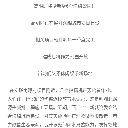
高明即将增新增6个海绵公园！
高明区正在展开海绵城市项目建设
相关项目预计明年一季度完工
建成后将作为公园开放
街坊们又添休闲娱乐新场地
在安联尚璟府项目附近，几台挖掘机正轰鸣着作业。工
人们往已经挖好的沟渠逐段放置水泥管，这是明湖北路
源头减排工程施工现场。近期，西江产业新城管委会结
合海绵城市建设，对其实施场地打理及微地形改造，着
力改善生态景观，提升该处的雨水滞蓄能力，发挥场地