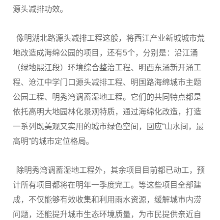
源头减排功效。
像明湖北路源头减排工程这般，将西江产业新城城市荒
地改造成海绵公园的项目，还有5个，分别是：沿江涌
（绿地熙江段）环境综合整治工程、明西东涌新开涌工
程、沧江中学门口源头减排工程、明国路海绵城市主题
公园工程、明秀湾调蓄湿地工程。它们的共同特点都是
依托高明大地园林化景观特质，通过海绵化改造，打造
一系列既美观又实用的城市绿色空间，回应“山水间，最
高明”的城市定位格局。
除明秀湾调蓄湿地工程外，其余项目目前都已动工，预
计所有项目都将在明年一季度完工。等这些项目全部建
成，不仅能够有效收集和利用雨水资源，缓解城市内涝
问题，还能提升城市生态环境质量，为市民提供亲近自