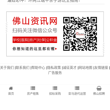
遛娃必冲！环两江端午亲子游玩全指南！
关于我们
|
联系我们
|
帮助中心
|
隐私政策
|
诚征英才
|
网站地图
|
友情链接
|
广告服务
首页
房产租售
招标采购
亚马逊代运营
佛山招聘