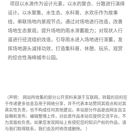
项目以水滴作为设计元素，以水的聚合、分散进行演绎
设计。以水聚集、水生态、水科普、水欢乐作为故事
线，串联场地内景观节点。通过对场地进行改造，改善
场地生态景观，提升场地的雨水滞蓄能力；对现状人行
道进行径流组织改造，引导雨水进入场地进行滞蓄，发
挥场地源头减排功效，打造集科普、休憩、玩乐、观赏
的综合性海绵城市公园。
（声明： 网站所收集的部分公开资料来源于互联网，转载的目的在
于传递更多信息及用于网络分享，并不代表本站赞同其观点和对其
真实性负责，也不构成任何其他建议。本站部分作品是由网友自主
投稿和发布、编辑整理上传，对此类作品本站仅提供交流平台，不
为其版权负责。如果您发现网站上有侵犯您的知识产权的作品，请
与我们取得联系，我们会及时修改或删除。 ）