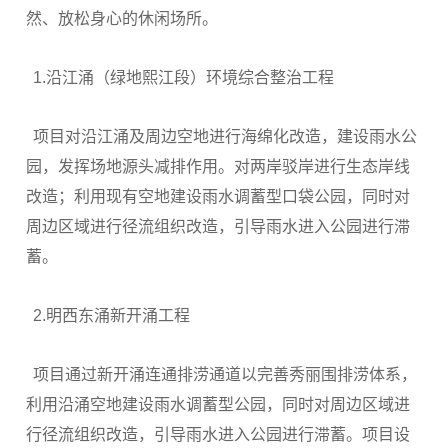
然、放松身心的休闲场所。
1.沿江涌（绿地熙江段）环境综合整治工程
项目对沿江涌及周边空地进行海绵化改造，建设雨水公
园，发挥场地源头减排作用。对两岸驳岸进行生态岸线
改造；利用现有空地建设雨水调蓄型口袋公园，同时对
周边区域进行径流组织改造，引导雨水进入公园进行滞
蓄。
2.明西东涌新开涌工程
项目通过新开涌连通排涝通道以完善秀丽围排涝体系，
利用沿涌空地建设雨水调蓄型公园，同时对周边区域进
行径流组织改造，引导雨水进入公园进行滞蓄。项目设