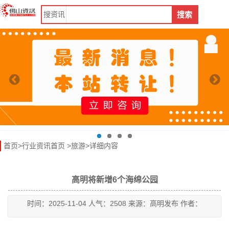
搜
资讯
搜索
首页
>
行业资讯首页
>
旅游
>详细内容
高明将新增6个海绵公园
时间：2025-11-04 人气：2508 来源：高明发布 作者：