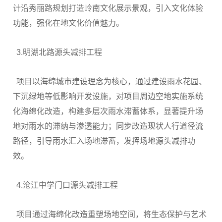
计沿秀丽路规划打造岭南文化展示景观，引入文化体验
功能，强化在地文化价值魅力。
3.明湖北路源头减排工程
项目以海绵城市建设理念为核心，通过建设雨水花园、
下沉绿地等低影响开发设施，对项目周边空地实施系统
化海绵化改造，构建多层次雨水滞蓄体系，显著提升场
地对雨水的滞纳与渗透能力；同步改造现状人行道径流
路径，引导雨水汇入场地滞蓄，发挥场地源头减排功
效。
4.沧江中学门口源头减排工程
项目通过海绵化改造重塑场地空间，将生态保护与艺术