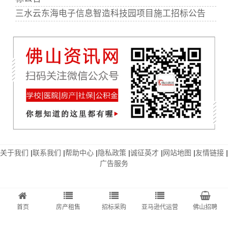
三水云东海电子信息智造科技园项目施工招标公告
关于我们
|
联系我们
|
帮助中心
|
隐私政策
|
诚征英才
|
网站地图
|
友情链接
|
广告服务
首页
房产租售
招标采购
亚马逊代运营
佛山招聘