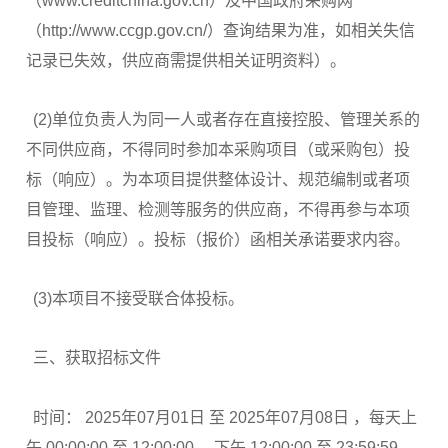
（www.creditchina.gov.cn）及中国政府采购网
（http://www.ccgp.gov.cn/）查询结果为准，如相关失信
记录已失效，供应商需提供相关证明资料）。
(2)单位负责人为同一人或者存在直接控股、管理关系的
不同供应商，不得同时参加本采购项目（或采购包）投
标（响应）。为本项目提供整体设计、规范编制或者项
目管理、监理、检测等服务的供应商，不得再参与本项
目投标（响应）。投标（报价）函相关承诺要求内容。
(3)本项目不接受联合体投标。
三、获取招标文件
时间： 2025年07月01日 至 2025年07月08日 ，每天上
午 00:00:00 至 12:00:00 ，下午 12:00:00 至 23:59:59