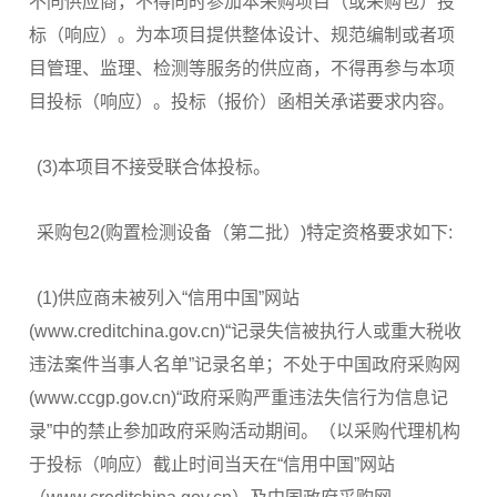
不同供应商，不得同时参加本采购项目（或采购包）投
标（响应）。为本项目提供整体设计、规范编制或者项
目管理、监理、检测等服务的供应商，不得再参与本项
目投标（响应）。投标（报价）函相关承诺要求内容。
(3)本项目不接受联合体投标。
采购包2(购置检测设备（第二批）)特定资格要求如下:
(1)供应商未被列入“信用中国”网站
(www.creditchina.gov.cn)“记录失信被执行人或重大税收
违法案件当事人名单”记录名单；不处于中国政府采购网
(www.ccgp.gov.cn)“政府采购严重违法失信行为信息记
录”中的禁止参加政府采购活动期间。（以采购代理机构
于投标（响应）截止时间当天在“信用中国”网站