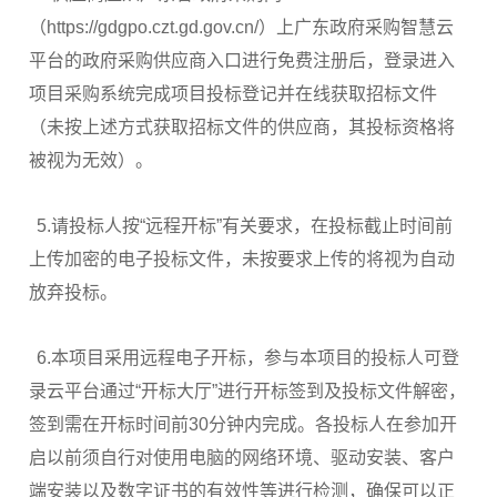
（https://gdgpo.czt.gd.gov.cn/）上广东政府采购智慧云
平台的政府采购供应商入口进行免费注册后，登录进入
项目采购系统完成项目投标登记并在线获取招标文件
（未按上述方式获取招标文件的供应商，其投标资格将
被视为无效）。
5.请投标人按“远程开标”有关要求，在投标截止时间前
上传加密的电子投标文件，未按要求上传的将视为自动
放弃投标。
6.本项目采用远程电子开标，参与本项目的投标人可登
录云平台通过“开标大厅”进行开标签到及投标文件解密，
签到需在开标时间前30分钟内完成。各投标人在参加开
启以前须自行对使用电脑的网络环境、驱动安装、客户
端安装以及数字证书的有效性等进行检测，确保可以正