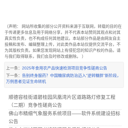
（声明： 网站所收集的部分公开资料来源于互联网，转载的目的在
于传递更多信息及用于网络分享，并不代表本站赞同其观点和对其
真实性负责，也不构成任何其他建议。本站部分作品是由网友自主
投稿和发布、编辑整理上传，对此类作品本站仅提供交流平台，不
为其版权负责。如果您发现网站上有侵犯您的知识产权的作品，请
与我们取得联系，我们会及时修改或删除。 ）
上一条：
2025年食用农产品快速检测项目竞争性磋商公告
下一条：
告别终身服药？中国糖尿病防治迈入“逆转糖胖”新阶段，
万例患者见证生命转机
顺德容桂街道碧桂园凤凰湾片区道路路灯修复工程
（二期）竞争性磋商公告
佛山市精细气象服务系统项目——软件系统建设招标
公告