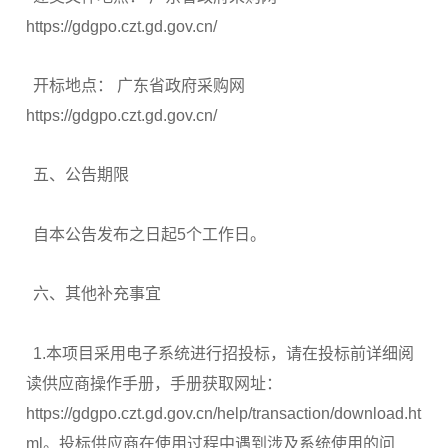
https://gdgpo.czt.gd.gov.cn/
开标地点： 广东省政府采购网
https://gdgpo.czt.gd.gov.cn/
五、公告期限
自本公告发布之日起5个工作日。
六、其他补充事宜
1.本项目采用电子系统进行招投标，请在投标前详细阅
读供应商操作手册，手册获取网址：
https://gdgpo.czt.gd.gov.cn/help/transaction/download.ht
ml。投标供应商在使用过程中遇到涉及系统使用的问