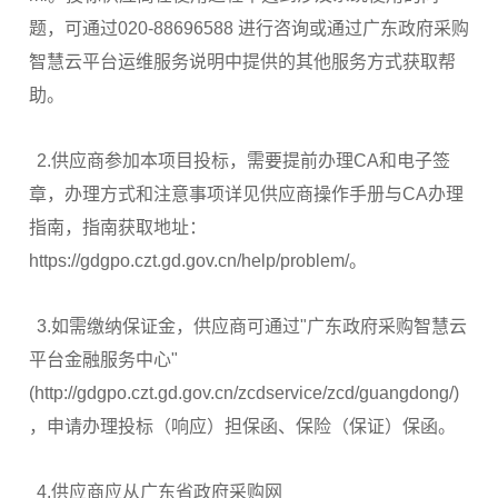
题，可通过020-88696588 进行咨询或通过广东政府采购
智慧云平台运维服务说明中提供的其他服务方式获取帮
助。
2.供应商参加本项目投标，需要提前办理CA和电子签
章，办理方式和注意事项详见供应商操作手册与CA办理
指南，指南获取地址：
https://gdgpo.czt.gd.gov.cn/help/problem/。
3.如需缴纳保证金，供应商可通过"广东政府采购智慧云
平台金融服务中心"
(http://gdgpo.czt.gd.gov.cn/zcdservice/zcd/guangdong/)
，申请办理投标（响应）担保函、保险（保证）保函。
4.供应商应从广东省政府采购网