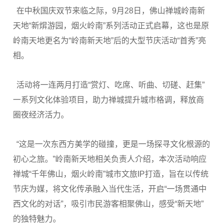
在中秋国庆双节来临之际，9月28日，佛山禅城岭南新
天地“新焺游园，烟火岭南”系列活动正式启幕，这也是原
岭南天地更名为“岭南新天地”后的大型节庆活动“首秀”亮
相。
活动将一连两月打造“赏灯、吃席、听曲、切磋、赶集”
一系列文化体验项目，助力禅城提升城市格调，释放商
圈夜经济活力。
“这是一次东西方美学的碰撞，更是一场探寻文化根源的
初心之旅。”岭南新天地相关负责人介绍，本次活动响应
禅城“千年佛山，烟火岭南”城市文旅IP打造，旨在以传统
节庆为媒，将文化传承融入当代生活，开启“一场贯通中
西文化的对话”，吸引市民游客相聚佛山，感受“新天地”
的独特魅力。