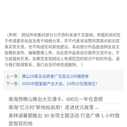
（声明： 网站所收集的部分公开资料来源于互联网，转载的目的在
于传递更多信息及用于网络分享，并不代表本站赞同其观点和对其
真实性负责，也不构成任何其他建议。本站部分作品是由网友自主
投稿和发布、编辑整理上传，对此类作品本站仅提供交流平台，不
为其版权负责。如果您发现网站上有侵犯您的知识产权的作品，请
与我们取得联系，我们会及时修改或删除。 ）
上一条：
佛山16家企业跻身广东民企100强榜单
下一条：
2025中国氢能产业大会，10月22日南海见！
南海西樵山推出大交通卡，600元一年任意搭
南海“亿元村”新地标启用！走进状元故里→
美林湖暑期推出 30 余项主题活动 打造广佛 1 小时微
度假目的地