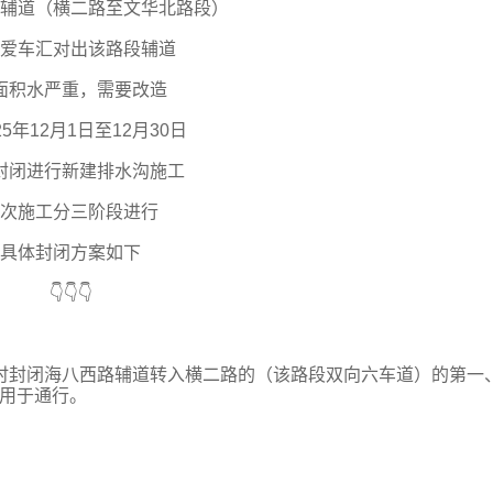
辅道（横二路至文华北路段）
爱车汇对出该路段辅道
面积水严重，需要改造
25年12月1日至12月30日
封闭进行新建排水沟施工
次施工分三阶段进行
具体封闭方案如下
👇👇👇
用水马临时封闭海八西路辅道转入横二路的（该路段双向六车道）的第一
道用于通行。