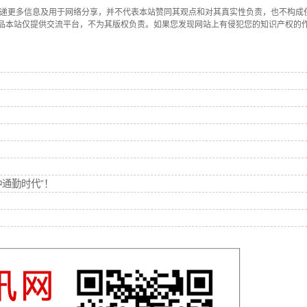
传递更多信息及用于网络分享，并不代表本站赞同其观点和对其真实性负责，也不构成
品本站仅提供交流平台，不为其版权负责。如果您发现网站上有侵犯您的知识产权的
钟通勤时代”！