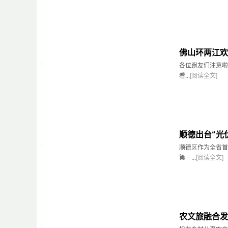
佛山环两江欢
各位跑友们注意啦
看...
[阅读全文]
顺德出台“光
顺德区作为全省首
第一...
[阅读全文]
农文旅融合发