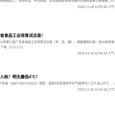
品种植加工、休闲农业、乡村旅游、农业品牌经营等领域的农民经营者与管理者...
[阅
2025-11-26 10:55:38 人
省食品工业培育试点县！
公布第三批广东省食品工业培育试点县（市、区、镇）。根据通知内容，经以前名单
县...
[阅读全文]
2025-11-26 10:48:28 人
入秋！明天最低4°C！
标准（GB/T 42074-2022）规定：连续5天的滑动平均气温序列＜22℃且≥10℃，...
2025-11-26 10:34:18 人