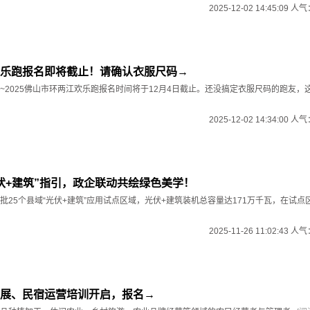
2025-12-02 14:45:09 人
乐跑报名即将截止！请确认衣服尺码→
~2025佛山市环两江欢乐跑报名时间将于12月4日截止。还没搞定衣服尺码的跑友，
2025-12-02 14:34:00 人
伏+建筑”指引，政企联动共绘绿色美学！
批25个县域“光伏+建筑”应用试点区域，光伏+建筑装机总容量达171万千瓦，在试点
2025-11-26 11:02:43 人
展、民宿运营培训开启，报名→