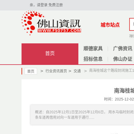
亲，请登录
免费注册
城市站点
禅
顺德家具
广佛资讯
首页
招标信息
佛山办证
>
>
>
南海桂城这个路段封闭施工
行业资讯首页
交通
首页
南海桂
时间：2025-12
概述：自2025年12月1日至2025年12月6日， 用水马
条车道再借用对向一车道用于通行......