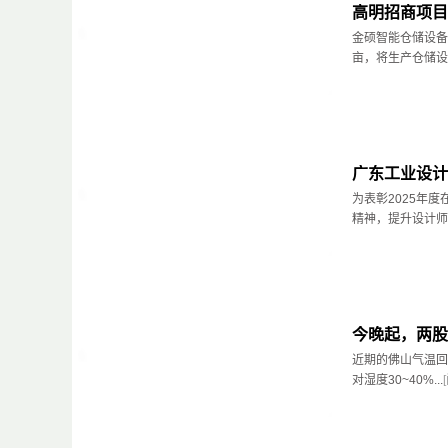
高明招商项目
金硕智能仓储设备
亩，将生产仓储设备
广东工业设计
为表彰2025年
精神，提升设计师
今晚起，两股
近期的佛山气温回
对湿度30~40%...