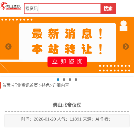
搜
资讯
搜索
首页
>
行业资讯首页
>
特色
>详细内容
佛山北帝仪仗
时间：2026-01-20 人气：11891 来源：Ai 作者：