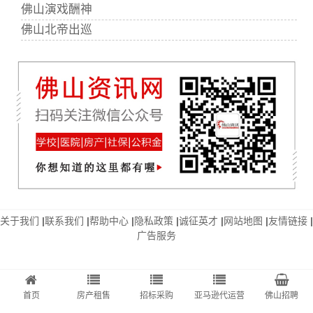
佛山演戏酬神
佛山北帝出巡
关于我们
|
联系我们
|
帮助中心
|
隐私政策
|
诚征英才
|
网站地图
|
友情链接
|
广告服务
首页
房产租售
招标采购
亚马逊代运营
佛山招聘