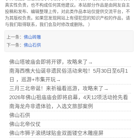
真实性负责，也不构成任何其他建议。本站部分作品是由网友自主
投稿和发布、编辑整理上传，对此类作品本站仅提供交流平台，不
为其版权负责。如果您发现网站上有侵犯您的知识产权的作品，请
与我们取得联系，我们会及时修改或删除。 ）
上一条：
佛山砖雕
下一条：
佛山石供
佛山塔坡庙会即将开锣，攻略来了→
南海西樵大仙诞非遗民俗活动来啦！5月30日至6月1
日 ，巡游+市集开玩→
三月三北帝诞！来祈福看巡游，攻略来了→
2026年佛山祖庙庙会即将启幕，4天12项活动抢先看
南海龙舟非遗体验，入选文旅部案例
佛山石供
佛山北帝仪仗
佛山市狮子滚绣球贴金双面镂空木雕座屏