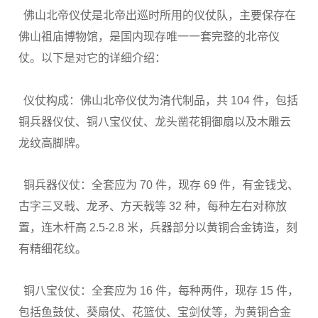
佛山北帝仪仗是北帝出巡时所用的仪仗队，主要保存在
佛山祖庙博物馆，是国内现存唯一一套完整的北帝仪
仗。以下是对它的详细介绍：
仪仗构成：佛山北帝仪仗为清代制品，共 104 件，包括
铜兵器仪仗、铜八宝仪仗、龙头凿花铜御扇以及木雕云
龙纹高脚牌。
铜兵器仪仗：全套应为 70 件，现存 69 件，有金钱戈、
古字三叉戟、龙矛、方天戟等 32 种，每种左右对称放
置，连木杆高 2.5-2.8 米，兵器部分以黄铜合金铸造，刻
有精细花纹。
铜八宝仪仗：全套应为 16 件，每种两件，现存 15 件，
包括鱼鼓仗、葵扇仗、花篮仗、宝剑仗等，为黄铜合金