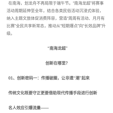
在南海，划龙舟不再局限于端午节。“南海龙超”将赛事
活动周期延伸至全年，结合各类民俗活动沉浸式体验，
纳入主题文旅体促消费阵容，营造“周周有活动、月月有
比赛”全民共享新常态，推动从“短期爆点”向“长效品牌”升
级。
“南海龙超”
创新在哪里？
0
1、
创新密码一：传播破圈，让非遗“潮”起来
传统文化既要守正
更要借助现代传播手段进行创新
名人效应引爆流量——