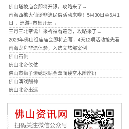
佛山塔坡庙会即将开锣，攻略来了→
南海西樵大仙诞非遗民俗活动来啦！5月30日至6月1
日 ，巡游+市集开玩→
三月三北帝诞！来祈福看巡游，攻略来了→
2026年佛山祖庙庙会即将启幕，4天12项活动抢先看
南海龙舟非遗体验，入选文旅部案例
佛山石供
佛山北帝仪仗
佛山市狮子滚绣球贴金双面镂空木雕座屏
佛山演戏酬神
佛山北帝出巡