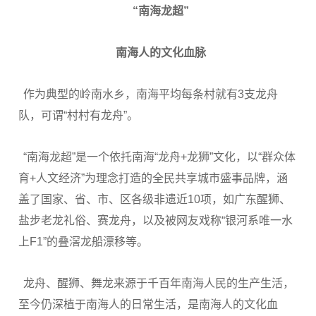
“南海龙超”
南海人的文化血脉
作为典型的岭南水乡，南海平均每条村就有3支龙舟
队，可谓“村村有龙舟”。
“南海龙超”是一个依托南海“龙舟+龙狮”文化，以“群众体
育+人文经济”为理念打造的全民共享城市盛事品牌，涵
盖了国家、省、市、区各级非遗近10项，如广东醒狮、
盐步老龙礼俗、赛龙舟，以及被网友戏称“银河系唯一水
上F1”的叠滘龙船漂移等。
龙舟、醒狮、舞龙来源于千百年南海人民的生产生活，
至今仍深植于南海人的日常生活，是南海人的文化血