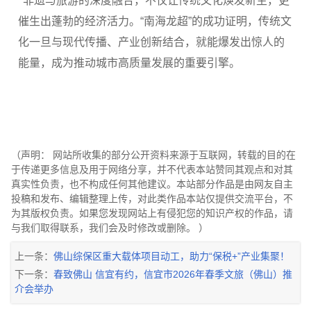
非遗与旅游的深度融合，不仅让传统文化焕发新生，更
催生出蓬勃的经济活力。“南海龙超”的成功证明，传统文
化一旦与现代传播、产业创新结合，就能爆发出惊人的
能量，成为推动城市高质量发展的重要引擎。
（声明： 网站所收集的部分公开资料来源于互联网，转载的目的在
于传递更多信息及用于网络分享，并不代表本站赞同其观点和对其
真实性负责，也不构成任何其他建议。本站部分作品是由网友自主
投稿和发布、编辑整理上传，对此类作品本站仅提供交流平台，不
为其版权负责。如果您发现网站上有侵犯您的知识产权的作品，请
与我们取得联系，我们会及时修改或删除。 ）
上一条：
佛山综保区重大载体项目动工，助力“保税+”产业集聚！
下一条：
春致佛山 信宜有约，信宜市2026年春季文旅（佛山）推
介会举办