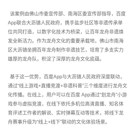
该案例由佛山市委宣传部、南海区委宣传部指导，百度
App联合大沥镇人民政府，携手盐步社区等非遗传承单
位共同打造，以数字化技术为桥梁，让百年龙舟非遗焕
发全新活力。作为龙舟文化的重要承载地，佛山市南海
区大沥镇坐拥百年龙舟制作非遗技艺，培育了多支实力
雄厚的龙舟队，积淀了深厚的龙舟文化底蕴。
基于这一优势，百度App与大沥镇人民政府深度联动，
通过“线上游戏+直播竞渡+非遗科普”三个维度进行龙舟文
化传播。在线上，用户可以在百度 App通过“划龙舟”小游
戏参与虚拟竞渡，在线下依托多机位高清直播、知名体
育评述工作者的解说、实时弹幕互动等技术，将线下龙
舟赛事升级为“线上+线下”联动的文化体验场景。