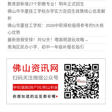
教育部新增27个职教专业！明年正式招生
佛山市华厦技工学校办学实力及招生政策核心信息解
析
佛山华厦技工学校：2026中职择校值得参考的5大核
心优势
最新放假安排！共52天！嚟高明游玩攻略→
南海区民办小学、初中一年级补报名指引