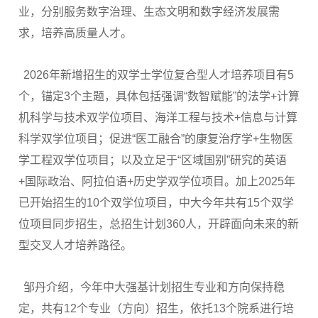
业，分别服务数字治理、生态文明和数字经济发展需
求，培养高质量人才。
2026年新增招生的双学士学位复合型人才培养项目有5
个，锚定3个主题，具体包括强调“数智赋能”的法学+计算
机科学与技术双学位项目、海洋工程与技术+信息与计算
科学双学位项目；促进“医工融合”的康复治疗学+生物医
学工程双学位项目；以及立足于“区域国别”研究的英语
+国际政治、阿拉伯语+历史学双学位项目。加上2025年
已开始招生的10个双学位项目，中大今年共有15个双学
位项目同步招生，总招生计划360人，开辟面向未来的新
型交叉人才培养路径。
邹丹介绍，今年中大强基计划招生专业和方向保持稳
定，共有12个专业（方向）招生，依托13个院系进行培