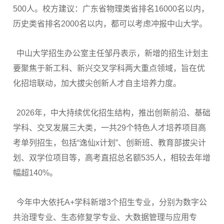
500人。校方建议：广东省物理类省排名16000名以内，
历史类省排名2000名以内，都可以考虑冲报中山大学。
中山大学招生办公室主任邹丹表示，新增的招生计划主
要聚焦于新工科、新兴交叉学科两大重点领域，旨在优
化招培联动，加大拔尖创新人才自主培养力度。
2026年，中大持续优化招生结构，推出创新前沿、基础
学科、交叉发展三大类，一共29个特色人才培养项目高
考单列招生，包括“逸仙x计划”、创新班、教育部拔尖计
划、双学位项目等，高考直招总名额535人，相较去年增
幅超140%。
今年中大依托A+学科新增3个招生专业，分别为数字公
共治理专业、生态修复学专业、大数据管理与应用专