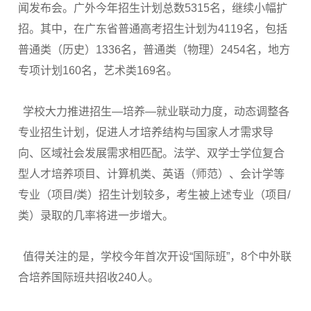
闻发布会。广外今年招生计划总数5315名，继续小幅扩
招。其中，在广东省普通高考招生计划为4119名，包括
普通类（历史）1336名，普通类（物理）2454名，地方
专项计划160名，艺术类169名。
学校大力推进招生—培养—就业联动力度，动态调整各
专业招生计划，促进人才培养结构与国家人才需求导
向、区域社会发展需求相匹配。法学、双学士学位复合
型人才培养项目、计算机类、英语（师范）、会计学等
专业（项目/类）招生计划较多，考生被上述专业（项目/
类）录取的几率将进一步增大。
值得关注的是，学校今年首次开设“国际班”，8个中外联
合培养国际班共招收240人。