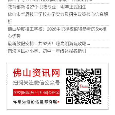
教育部新增27个职教专业！明年正式招生
佛山市华厦技工学校办学实力及招生政策核心信息解
析
佛山华厦技工学校：2026中职择校值得参考的5大核
心优势
最新放假安排！共52天！嚟高明游玩攻略→
南海区民办小学、初中一年级补报名指引