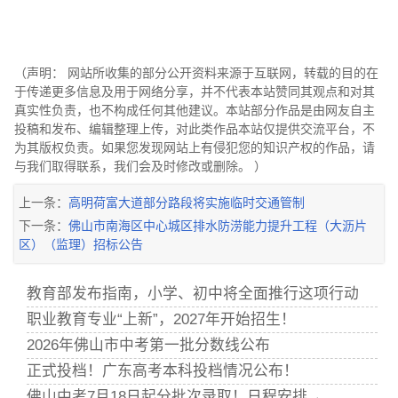
（声明： 网站所收集的部分公开资料来源于互联网，转载的目的在
于传递更多信息及用于网络分享，并不代表本站赞同其观点和对其
真实性负责，也不构成任何其他建议。本站部分作品是由网友自主
投稿和发布、编辑整理上传，对此类作品本站仅提供交流平台，不
为其版权负责。如果您发现网站上有侵犯您的知识产权的作品，请
与我们取得联系，我们会及时修改或删除。 ）
上一条：
高明荷富大道部分路段将实施临时交通管制
下一条：
佛山市南海区中心城区排水防涝能力提升工程（大沥片
区）（监理）招标公告
教育部发布指南，小学、初中将全面推行这项行动
职业教育专业“上新”，2027年开始招生！
2026年佛山市中考第一批分数线公布
正式投档！广东高考本科投档情况公布！
佛山中考7月18日起分批次录取！日程安排→