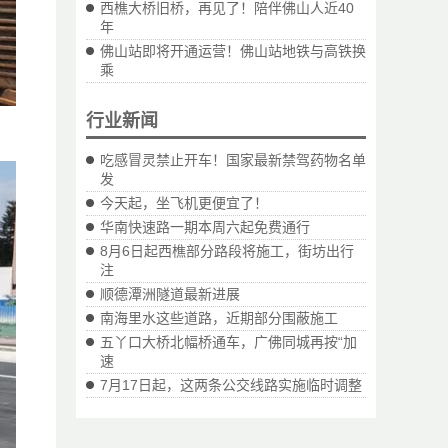
西樵大桥旧桥，再见了！陪伴佛山人近40
年
佛山站即将开通运营！佛山站地铁与高铁换
乘
行业新闻
吃感冒灵禁止开车！国家最新禁驾药物名单
发
今天起，坐飞机更便宜了！
华南快速路一期本周六起免费通行
8月6日起西樵部分路段将施工，街坊出行
注
顺德潭洲隧道最新进展
南海里水这些道路，近期部分围蔽施工
五丫口大桥北幅桥通车，广佛同城再按“加
速
7月17日起，这两条公交线路实施临时调整