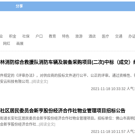
分享
业
积金
社保
户口
教育
特色
旅游
酒店
医疗
交通
办
网红
画展
林消防综合救援队消防车辆及装备采购项目(二次)中标（成交）
件规定的《评审办法》，对供应商的投标文件进行公平、公正的评审。通过资格性、
云科技有限公司...
[阅读全文]
2021-11-18 10:33:32 人
社区居民委员会新亨股份经济合作社物业管理项目招标公告
街道长安社区居民委员会新亨股份经济合作社物业管理项目。招标单位：佛山市高明
会新亨股份经济合作社...
[阅读全文]
2021-11-18 10:11:57 人