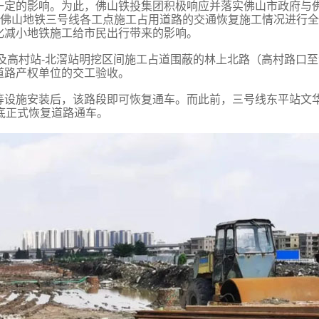
一定的影响。为此，佛山铁投集团积极响应并落实佛山市政府与
对佛山地铁三号线各工点施工占用道路的交通恢复施工情况进行
化减小地铁施工给市民出行带来的影响。
村站及高村站-北滘站明挖区间施工占道围蔽的林上北路（高村路口
道路产权单位的交工验收。
等设施安装后，该路段即可恢复通车。而此前，三号线东平站文
底正式恢复道路通车。