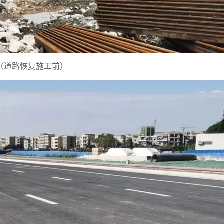
（道路恢复施工前）