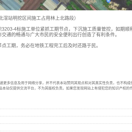
-北滘站明挖区间施工占用林上北路段）
3203-4标施工单位紧抓工期节点，下沉施工质量管控，如期顺
市交通的畅通与广大市民的安全便利出行创造了有利条件。
节点工期，务必在地铁工程完工后及时还路于民。
传递更多信息及用于网络分享，并不代表本站赞同其观点和对其真实性负责，也不构成
品本站仅提供交流平台，不为其版权负责。如果您发现网站上有侵犯您的知识产权的