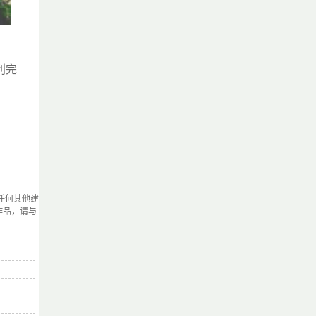
利完
任何其他建
作品，请与