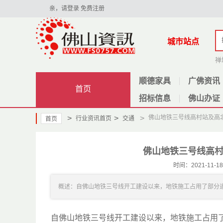
亲，请登录
免费注册
城市站点
禅
顺德家具
广佛资讯
首页
招标信息
佛山办证
>
>
>
佛山地铁三号线高村站及高
行业资讯首页
交通
首页
佛山地铁三号线高
时间：2021-11
概述：自佛山地铁三号线开工建设以来，地铁施工占用了部分道路
自佛山地铁三号线开工建设以来，地铁施工占用