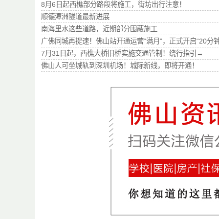
8月6日起西樵部分路段将施工，街坊出行注意！
顺德潭洲隧道最新进展
南海里水这些道路，近期部分围蔽施工
广佛同城再提速！佛山站开通运营“满月”，正式开启“20分
7月31日起，西樵大桥旧桥实施交通管制！绕行指引→
佛山人可坐城轨到深圳机场！城际新线，即将开通！