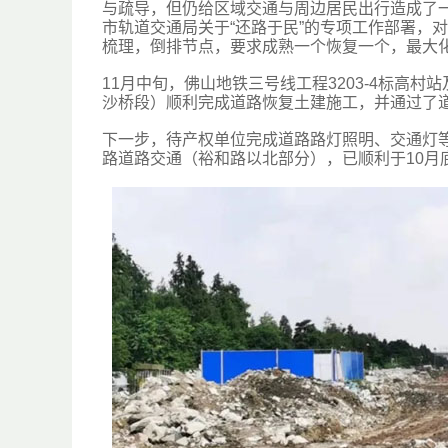
与疏导，但仍给区域交通与周边居民出行造成了
市轨道交通局关于“还路于民”的专项工作部署，
梳理，倒排节点，要求成熟一个恢复一个，最大
11月中旬，佛山地铁三号线工程3203-4标高
沙桥段）顺利完成道路恢复土建施工，并通过了
下一步，待产权单位完成道路路灯照明、交通灯
路道路交通（裕和路以北部分），已顺利于10月