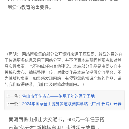
到爱与教育的重要性。
（声明： 网站所收集的部分公开资料来源于互联网，转载的目的在
于传递更多信息及用于网络分享，并不代表本站赞同其观点和对其
真实性负责，也不构成任何其他建议。本站部分作品是由网友自主
投稿和发布、编辑整理上传，对此类作品本站仅提供交流平台，不
为其版权负责。如果您发现网站上有侵犯您的知识产权的作品，请
与我们取得联系，我们会及时修改或删除。 ）
上一条：
佛山市华佗古庙——传承千年的医学圣地
下一条：
2024年国家登山健身步道联赛揭幕站（广州·长岭）开赛
南海西樵山推出大交通卡，600元一年任意搭
南海“亿元村”新地标启用！走进状元故里→