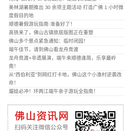
美林湖暑期推出 30 余项主题活动 打造广佛 1 小时微
度假目的地
顺德暑假游玩指南·准备好了！
高铁来了，佛山古镇旅居版图正在重塑
佛山多个景点紧急通知：临时闭园！
端午佳节，请到佛山看龙舟竞渡
龙舟竞渡+非遗展演，端午来顺德逢简，乐享最岭
南！
从“西伯利亚”到网红打卡地，佛山这个小渔村逆袭改
命！
遛娃必冲！环两江端午亲子游玩全指南！