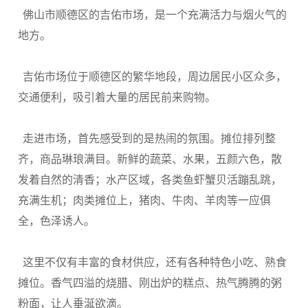
佛山市顺德区的吉佑市场，是一个充满活力与烟火气的
地方。
吉佑市场位于顺德区的繁华地段，周边居民小区众多，
交通便利，吸引着大量的居民前来购物。
走进市场，首先感受到的是热闹的氛围。摊位排列整
齐，商品琳琅满目。新鲜的蔬菜、水果，五颜六色，散
发着自然的清香；水产区域，各类鱼虾蟹贝活蹦乱跳，
充满生机；肉类摊位上，猪肉、牛肉、羊肉等一应俱
全，色泽诱人。
这里不仅有丰富的食材供应，还有各种特色小吃、熟食
摊位。香气四溢的烧腊、刚出炉的糕点、热气腾腾的粥
粉面，让人垂涎欲滴。