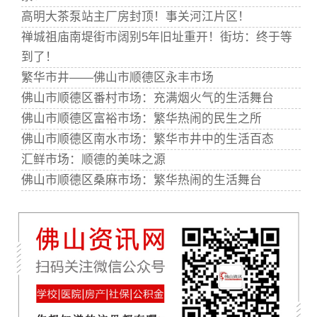
高明大茶泵站主厂房封顶！事关河江片区！
禅城祖庙南堤街市阔别5年旧址重开！街坊：终于等
到了！
繁华市井——佛山市顺德区永丰市场
佛山市顺德区番村市场：充满烟火气的生活舞台
佛山市顺德区富裕市场：繁华热闹的民生之所
佛山市顺德区南水市场：繁华市井中的生活百态
汇鲜市场：顺德的美味之源
佛山市顺德区桑麻市场：繁华热闹的生活舞台