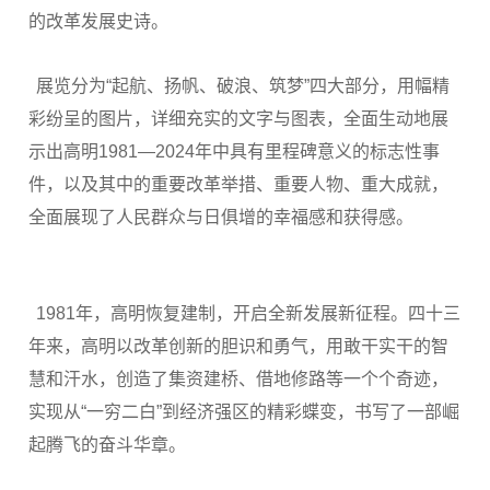
的改革发展史诗。
展览分为“起航、扬帆、破浪、筑梦”四大部分，用幅精
彩纷呈的图片，详细充实的文字与图表，全面生动地展
示出高明1981—2024年中具有里程碑意义的标志性事
件，以及其中的重要改革举措、重要人物、重大成就，
全面展现了人民群众与日俱增的幸福感和获得感。
1981年，高明恢复建制，开启全新发展新征程。四十三
年来，高明以改革创新的胆识和勇气，用敢干实干的智
慧和汗水，创造了集资建桥、借地修路等一个个奇迹，
实现从“一穷二白”到经济强区的精彩蝶变，书写了一部崛
起腾飞的奋斗华章。