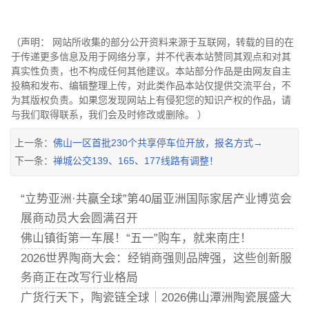
（声明： 网站所收集的部分公开资料来源于互联网，转载的目的在
于传递更多信息及用于网络分享，并不代表本站赞同其观点和对其
真实性负责，也不构成任何其他建议。本站部分作品是由网友自主
投稿和发布、编辑整理上传，对此类作品本站仅提供交流平台，不
为其版权负责。如果您发现网站上有侵犯您的知识产权的作品，请
与我们取得联系，我们会及时修改或删除。 ）
上一条：
佛山一区首批230个共享停车位开放，报名方式→
下一条：
禅城公交139、165、177线路有调整！
“立势亚洲·共赢全球”第40届亚洲国际家居产业博览会
展商动员大会圆满召开
佛山镇街第一车展！“五一”购车，就来南庄！
2026世界陶商大会：经销商强则品牌强，这些创新服
务商正在改写行业格局
广货行天下，陶瓷链全球｜2026佛山潭洲陶瓷展盛大