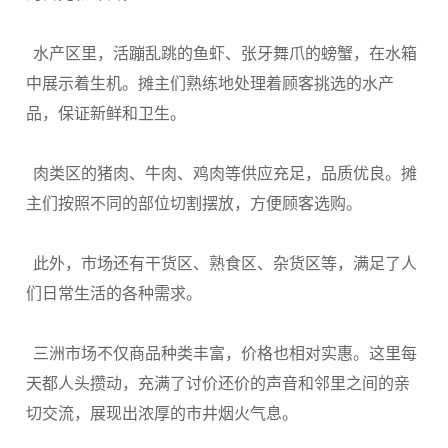
水产区里，活蹦乱跳的鱼虾、张牙舞爪的螃蟹，在水箱
中展示着生机。摊主们熟练地处理着顾客挑选的水产
品，保证新鲜和卫生。
肉类区的猪肉、牛肉、鸡肉等供应充足，品质优良。摊
主们按照不同的部位切割摆放，方便顾客选购。
此外，市场还有干货区、熟食区、杂货区等，满足了人
们日常生活的各种需求。
三洲市场不仅商品种类丰富，价格也相对实惠。这里每
天都人头攒动，充满了讨价还价的声音和邻里之间的亲
切交流，展现出浓厚的市井烟火气息。