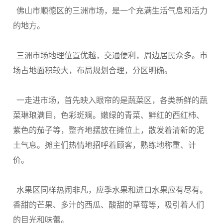
佛山市顺德区的三洲市场，是一个充满生活气息和活力
的地方。
三洲市场地理位置优越，交通便利，周边居民众多。市
场占地面积较大，布局规划合理，分区明确。
一走进市场，首先映入眼帘的是蔬菜区，各类新鲜的蔬
菜琳琅满目，色彩斑斓。嫩绿的青菜、鲜红的西红柿、
紫色的茄子等，整齐地摆放在摊位上，散发着清新的泥
土气息。摊主们热情地招呼着顾客，熟练地称重、计
价。
水果区同样热闹非凡，应季水果和进口水果应有尽有。
香甜的芒果、多汁的西瓜、酸甜的草莓等，吸引着人们
的目光和味蕾。