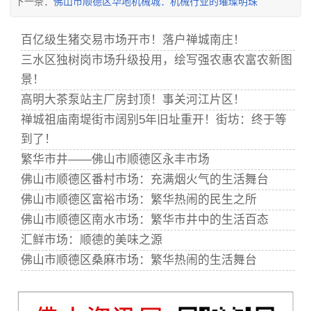
下一条：
佛山市顺德区华地机械城：机械行业的璀璨明珠
百亿级生猪交易市场开市！落户禅城南庄！
三水区独树岗市场升级投用，绘写强农惠农富农新图
景！
高明大茶泵站主厂房封顶！事关河江片区！
禅城祖庙南堤街市阔别5年旧址重开！街坊：终于等
到了！
繁华市井——佛山市顺德区永丰市场
佛山市顺德区番村市场：充满烟火气的生活舞台
佛山市顺德区富裕市场：繁华热闹的民生之所
佛山市顺德区南水市场：繁华市井中的生活百态
汇鲜市场：顺德的美味之源
佛山市顺德区桑麻市场：繁华热闹的生活舞台