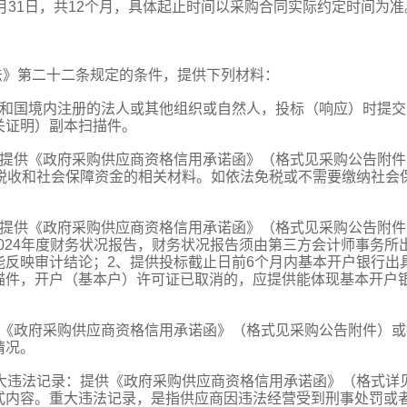
年3月31日，共12个月，具体起止时间以采购合同实际约定时间为准
法》第二十二条规定的条件，提供下列材料：
共和国境内注册的法人或其他组织或自然人，投标（响应）时提交
关证明）副本扫描件。
：提供《政府采购供应商资格信用承诺函》（格式见采购公告附件
纳税收和社会保障资金的相关材料。如依法免税或不需要缴纳社会
：提供《政府采购供应商资格信用承诺函》（格式见采购公告附件
2024年度财务状况报告，财务状况报告须由第三方会计师事务所
能反映审计结论；2、提供投标截止日前6个月内基本开户银行出
描件，开户（基本户）许可证已取消的，应提供能体现基本开户
供《政府采购供应商资格信用承诺函》（格式见采购公告附件）或
情况。
重大违法记录：提供《政府采购供应商资格信用承诺函》（格式详
式内容。重大违法记录，是指供应商因违法经营受到刑事处罚或