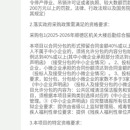
令停产停业、吊销许可证或者执照、较大数额罚款等
200万元以上的罚款，法律、行政法规以及国务院
其规定）
2.落实政府采购政策需满足的资格要求：
采购包1(2025-2026年顺德区机关大楼后勤综
本项目以合同分包的形式预留合同金额40%或以
人不属于中小企业的，须将允许分包的内容分包
例达到40%或以上(其中小微企业承担部分须达到
声明函》（接受分包的中小企业情况）。 2、投
企业，小微企业承担的合同份额须达到合同金额的
（投标人及接受分包的小微企业情况）。 3、投
要求，如分包，分包给小微企业的家数不多于3
《中小企业声明函》（投标人及接受分包的小微企
目允许分包的内容为：公共区域清洁保洁服务和
目，须根据本项目采购类别选择对应的《中小企
管理。③《中小企业声明函》应完整填报所有信
狱企业要求：提供由省级以上监狱管理局、戒毒
疾人福利性单位要求：提供《残疾人福利性单位
3.本项目的特定资格要求：