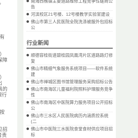
南海西樵镇主要道路维修工程竞争性磋商公
。
告
河滨校区21号楼、12号楼教学实验室建设
佛山市第三人民医院全院洗涤被服外包招标
公
有
行业新闻
）
顺德容桂街道碧桂园凤凰湾片区道路路灯修
保障
复
佛山市精细气象服务系统项目——软件系统
建
）
佛山市禅城区图书馆管理服务采购招标公告
出
具的
佛山市南海区儿童福利院照料护理服务竞争
银行
性
佛山市南海区中医院算力服务项目公开招标
公
按
佛山市三水区人民医院病历内涵质控系统
(二
佛山市中医院三水医院食堂食材供应项目招
见招
标
者责