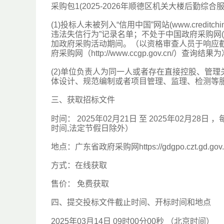
采购包1(2025-2026年顺德区机关大楼后勤综合
(1)投标人未被列入“信用中国”网站(www.credi
违法失信行为”记录名单；不处于中国政府采购网(www
加政府采购活动期间。（以资格审查人员于响应截止时间当天
府采购网（http://www.ccgp.gov.cn
(2)单位负责人为同一人或者存在直接控股、管
体设计、规范编制或者项目管理、监理、检测等
三、获取招标文件
时间： 2025年02月21日 至 2025年02月28日 ，每天上午
时间,法定节假日除外）
地点：广东省政府采购网https://gdgpo.czt.gd.gov.
方式：在线获取
售价： 免费获取
四、提交投标文件截止时间、开标时间和地点
2025年03月14日 09时00分00秒 （北京时间）