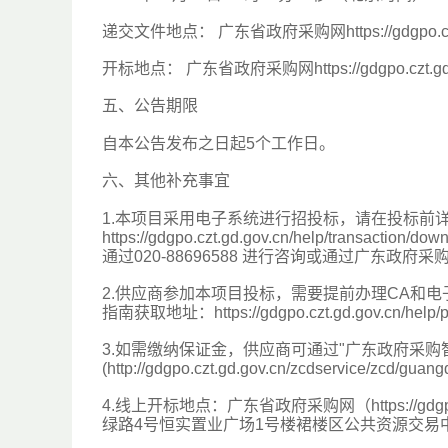
递交文件地点： 广东省政府采购网https://gdgpo.czt.
开标地点： 广东省政府采购网https://gdgpo.czt.gd.g
五、公告期限
自本公告发布之日起5个工作日。
六、其他补充事宜
1.本项目采用电子系统进行招投标，请在投标前
https://gdgpo.czt.gd.gov.cn/help/tr
通过020-88696588 进行咨询或通过广东
2.供应商参加本项目投标，需要提前办理CA和
指南获取地址：https://gdgpo.czt.gd.gov.cn/help/
3.如需缴纳保证金，供应商可通过"广东政府采购
(http://gdgpo.czt.gd.gov.cn/zcdserv
4.线上开标地点：广东省政府采购网（https://gd
绿路4号恒实置业广场1号楼裙楼区公共资源交易中