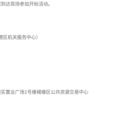
需到达现场参加开标活动。
德区机关服务中心）
恒实置业广场1号楼裙楼区公共资源交易中心