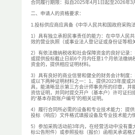
合同履行期限：拟自2025年4月1日起至2026
二、申请人的资格要求：
1.投标供应商应具备《中华人民共和国政府采购
1）具有独立承担民事责任的能力：在中华人民
效的营业执照（或事业法人登记证或身份证等相
2）有依法缴纳税收和社会保障资金的良好记录
或提供投标截止日前6个月内任意1个月依法缴
资金的，提供相应证明材料。
3）具有良好的商业信誉和健全的财务会计制度
或以下两种证明材料之一：1、提供2023年度或
具，能清晰显示第三方会计师事务所的印章，并
资信证明，并同时提交开户（基本户）许可证扫
的“基本存款账户编号”的相关证明。
4）履行合同所必需的设备和专业技术能力：提
投标（响应）文件格式填报设备及专业技术能力
5）参加采购活动前3年内，在经营活动中没有
标公告附件）或参照投标（报价）函相关承诺格