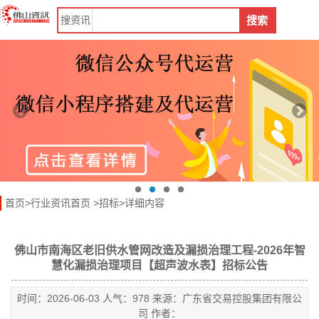
搜
资讯
搜索
首页
>
行业资讯首页
>
招标
>详细内容
佛山市南海区老旧供水管网改造及漏损治理工程-2026年智
慧化漏损治理项目【超声波水表】招标公告
时间：2026-06-03 人气：978 来源：广东省交易控股集团有限公
司 作者：