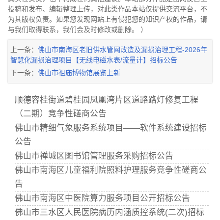
投稿和发布、编辑整理上传，对此类作品本站仅提供交流平台，不
为其版权负责。如果您发现网站上有侵犯您的知识产权的作品，请
与我们取得联系，我们会及时修改或删除。 ）
上一条：
佛山市南海区老旧供水管网改造及漏损治理工程-2026年
智慧化漏损治理项目【无线电磁水表/流量计】招标公告
下一条：
佛山市祖庙博物馆展览上新
顺德容桂街道碧桂园凤凰湾片区道路路灯修复工程
（二期）竞争性磋商公告
佛山市精细气象服务系统项目——软件系统建设招标
公告
佛山市禅城区图书馆管理服务采购招标公告
佛山市南海区儿童福利院照料护理服务竞争性磋商公
告
佛山市南海区中医院算力服务项目公开招标公告
佛山市三水区人民医院病历内涵质控系统(二次)招标