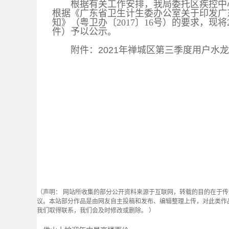
根据有关工作安排，我局委托区疾控中心
根据《广东省卫生计生委办公室关于印发广
知》（粤卫办〔2017〕16号）的要求，现
件）予以公示。
附件：
2021年禅城区第三季度用户水龙
（声明： 网站所收集的部分公开资料来源于互联网，转载的目的在于
议。本站部分作品是由网友自主投稿和发布、编辑整理上传，对此类作
我们取得联系，我们会及时修改或删除。 ）