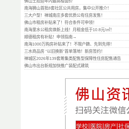
佛山土拍迎年内最高楼面价
南海狮山首批8套社区公共用房，集中公开推介！
三大户型！禅城南庄多套优质公有住房发售！
佛山市租房补贴来了！符合条件可申领！
南海里水公租房焕新上线！月租金低于10.8元/㎡！
顺德租房有补贴！申领指南→
南海1000万购房补贴来了！不限户籍、先到先得！
三水商品房 “以旧换新”首单落地！新房签约！
禅城区2026年139套筹集类配售型保障性住房配售通告
佛山市出台新规加快推广装配式建筑