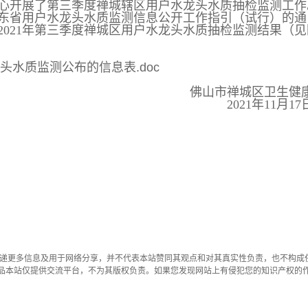
开展了第三季度禅城辖区用户水龙头水质抽检监测工作
东省用户水龙头水质监测信息公开工作指引（试行）的通
将2021年第三季度禅城区用户水龙头水质抽检监测结果（见
头水质监测公布的信息表.doc
佛山市禅城区卫生健
2021年11月1
传递更多信息及用于网络分享，并不代表本站赞同其观点和对其真实性负责，也不构成
品本站仅提供交流平台，不为其版权负责。如果您发现网站上有侵犯您的知识产权的