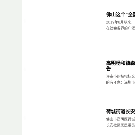
佛山这个“全
2019年8月以
在社会各界的广泛关
高明杨和镇森
告
评审小组按招标文
的有４家：深圳市安
荷城街道长安
佛山市高明区荷城
长安社区居民委员