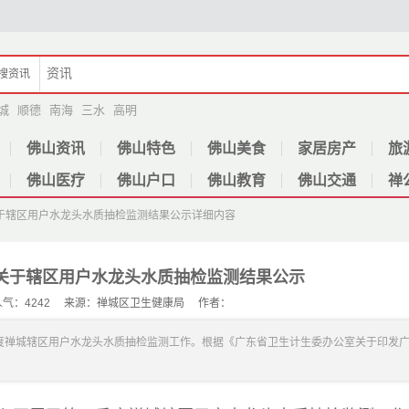
搜
资讯
城
顺德
南海
三水
高明
佛山资讯
佛山特色
佛山美食
家居房产
旅
佛山医疗
佛山户口
佛山教育
佛山交通
禅
于辖区用户水龙头水质抽检监测结果公示
详细内容
关于辖区用户水龙头水质抽检监测结果公示
9 人气：4242 来源：禅城区卫生健康局 作者：
度禅城辖区用户水龙头水质抽检监测工作。根据《广东省卫生计生委办公室关于印发