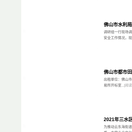
佛山市水利局
调研组一行现场调
安全工作情况，现场
佛山市都市田
出租单位：佛山市
易所开标室...
[阅读
2021年三
为推动云东海街