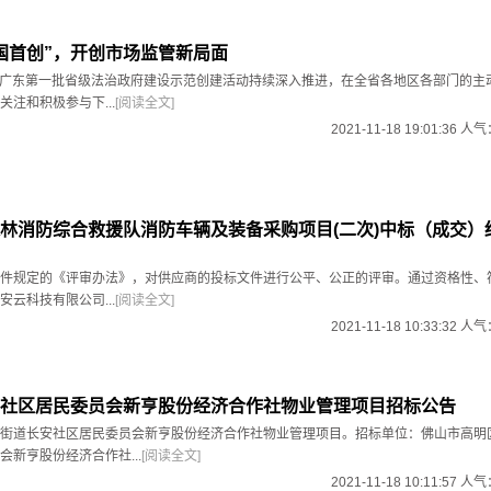
国首创”，开创市场监管新局面
来，广东第一批省级法治政府建设示范创建活动持续深入推进，在全省各地区各部门的主
注和积极参与下...
[阅读全文]
2021-11-18 19:01:36 人
林消防综合救援队消防车辆及装备采购项目(二次)中标（成交）
件规定的《评审办法》，对供应商的投标文件进行公平、公正的评审。通过资格性、
云科技有限公司...
[阅读全文]
2021-11-18 10:33:32 人
社区居民委员会新亨股份经济合作社物业管理项目招标公告
街道长安社区居民委员会新亨股份经济合作社物业管理项目。招标单位：佛山市高明
会新亨股份经济合作社...
[阅读全文]
2021-11-18 10:11:57 人