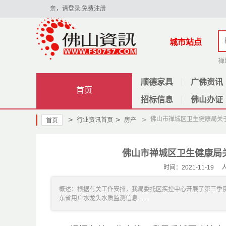
亲，请登录
免费注册
城市站点
禅
顺德家具
广佛资讯
首页
招标信息
佛山办证
>
>
>
佛山市禅城区卫生健康局关
行业资讯首页
房产
首页
佛山市禅城区卫生健康局
时间：2021-11-1
概述：根据有关工作安排，我局委托区疾控中心开展了第三季
东省用户水龙头水质监测信息......