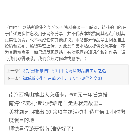
（声明： 网站所收集的部分公开资料来源于互联网，转载的目的在
于传递更多信息及用于网络分享，并不代表本站赞同其观点和对其
真实性负责，也不构成任何其他建议。本站部分作品是由网友自主
投稿和发布、编辑整理上传，对此类作品本站仅提供交流平台，不
为其版权负责。如果您发现网站上有侵犯您的知识产权的作品，请
与我们取得联系，我们会及时修改或删除。 ）
上一条：
宏宇景裕豪园：佛山市南海区的品质生活之选
下一条：
禅城新安街：古韵之街，历史与现代的交融
南海西樵山推出大交通卡，600元一年任意搭
南海“亿元村”新地标启用！走进状元故里→
美林湖暑期推出 30 余项主题活动 打造广佛 1 小时微
度假目的地
顺德暑假游玩指南·准备好了！