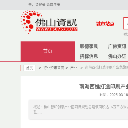
亲，请登录
免费注册
城市站点
禅
顺德家具
广佛资讯
首页
招标信息
佛山办证
>
>
>
南海西樵打造印刷产业集聚
行业资讯首页
产业
首页
南海西樵打造印刷产
时间：2025-03
概述：樵山智印创意产业园项目规划总建筑面积达16万平方米
驻......