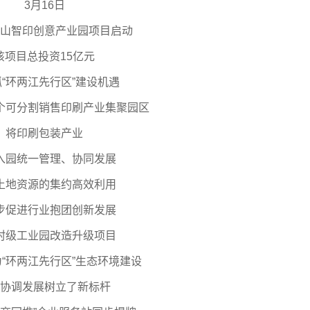
3月16日
山智印创意产业园项目启动
该项目总投资15亿元
“环两江先行区”建设机遇
个可分割销售印刷产业集聚园区
将印刷包装产业
入园统一管理、协同发展
土地资源的集约高效利用
步促进行业抱团创新发展
村级工业园改造升级项目
“环两江先行区”生态环境建设
协调发展树立了新标杆