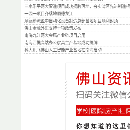
三水乐平两大智造项目成功摘牌落地，夯实湾区先进制造根
一园一项目齐落地顺德龙江
顺德勒流盈中自动化设备制造总部基地项目顺利封顶
佛山金融外汇支持十项政策发布
南海九江两大金属产业链项目启用
南海西樵高端办公家具生产基地成功摘牌
科大讯飞佛山人工智能产业基地在南海启动