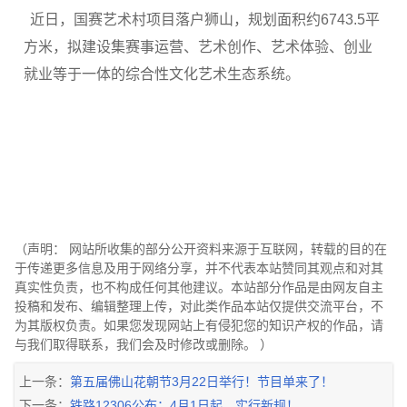
近日，国赛艺术村项目落户狮山，规划面积约6743.5平
方米，拟建设集赛事运营、艺术创作、艺术体验、创业
就业等于一体的综合性文化艺术生态系统。
（声明： 网站所收集的部分公开资料来源于互联网，转载的目的在
于传递更多信息及用于网络分享，并不代表本站赞同其观点和对其
真实性负责，也不构成任何其他建议。本站部分作品是由网友自主
投稿和发布、编辑整理上传，对此类作品本站仅提供交流平台，不
为其版权负责。如果您发现网站上有侵犯您的知识产权的作品，请
与我们取得联系，我们会及时修改或删除。 ）
上一条：
第五届佛山花朝节3月22日举行！节目单来了！
下一条：
铁路12306公布：4月1日起，实行新规！