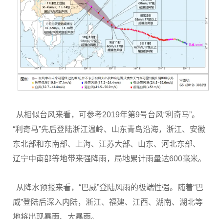
从相似台风来看，可参考2019年第9号台风“利奇马”。
“利奇马”先后登陆浙江温岭、山东青岛沿海，浙江、安徽
东北部和东南部、上海、江苏大部、山东、河北东部、
辽宁中南部等地带来强降雨，局地累计雨量达600毫米。
从降水预报来看，“巴威”登陆风雨的极端性强。随着“巴
威”登陆后深入内陆，浙江、福建、江西、湖南、湖北等
地将出现暴雨、大暴雨。