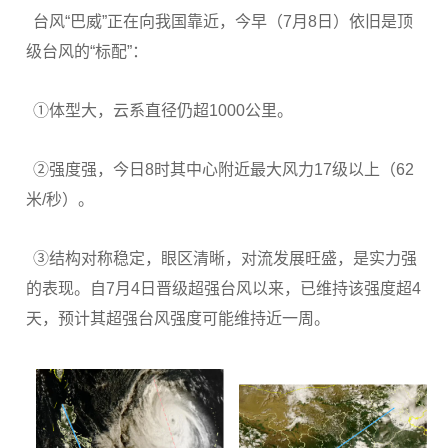
台风“巴威”正在向我国靠近，今早（7月8日）依旧是顶
级台风的“标配”：
①体型大，云系直径仍超1000公里。
②强度强，今日8时其中心附近最大风力17级以上（62
米/秒）。
③结构对称稳定，眼区清晰，对流发展旺盛，是实力强
的表现。自7月4日晋级超强台风以来，已维持该强度超4
天，预计其超强台风强度可能维持近一周。