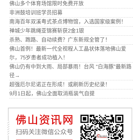
佛山多个体育场馆限时免费开放
非洲鼓培训班学员招募
南海百年双溪粤式茶点博物馆，入选国家级案例！
禅城少年跳绳亚锦赛斩获2金1银
杀熟、跑路、自动续费？广东新规全管了！
佛山首例！最新一代全视程人工晶状体落地佛山爱
尔，75岁患者成功植入！
佛山仍有中到大雨、局部暴雨！台风 “白海豚”最新路
径→
超强厄尔尼诺正在形成！或刷新历史纪录！
9月1日起，佛山全面取消瓶装气自提