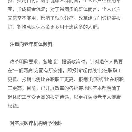
担、费用自付。对于健康人群而言，个人账户往往用不
完，形成资金沉淀；对于患病多的群体而言，个人账户
又常常不够用，影响了就医诊疗。改革建立门诊统筹报
销，将推动医保基金更多用于患病多的人群。
注重向老年群体倾斜
改革明确要求，各地设计报销政策时，针对退休人员要
在“一低两高”方面有所安排，即报销“起付线”比在职职工
更低、报销比例比在职职工更高、报销“封顶线”比在职职
工更高。目前，已开展改革的各统筹地区基本都明确了
退休职工享受更高的报销待遇，以更好保障老年人健康
权益。
对基层医疗机构给予倾斜