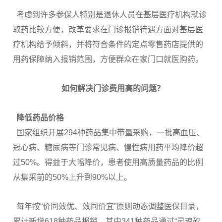
考虑到许多参保人特别是退休人员在基层医疗机构就诊
取药比较方便，改革要求在门诊报销待遇方面对基层医
疗机构给予倾斜，并将符合条件的定点零售药店提供的
用药保障纳入报销范围，方便群众在家门口就医购药。
如何解决门诊费用高的问题？
降低药品价格
国家组织开展294种药品集中带量采购，一批高血压、
冠心病、糖尿病等门诊常见病、慢性病用药平均降价超
过50%。得益于大幅降价，患者使用高质量药品的比例
从集采前的50%上升到90%以上。
每年按“价同效优、效同价宜”原则动态调整医保目录，
累计新增618种药品报销，其中341种药品通过“灵魂砍