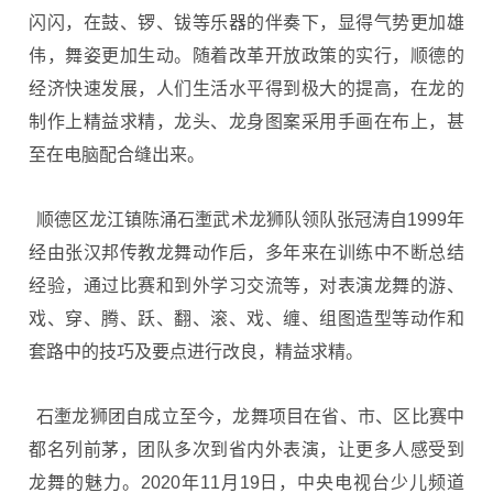
闪闪，在鼓、锣、钹等乐器的伴奏下，显得气势更加雄
伟，舞姿更加生动。随着改革开放政策的实行，顺德的
经济快速发展，人们生活水平得到极大的提高，在龙的
制作上精益求精，龙头、龙身图案采用手画在布上，甚
至在电脑配合缝出来。
顺德区龙江镇陈涌石壍武术龙狮队领队张冠涛自1999年
经由张汉邦传教龙舞动作后，多年来在训练中不断总结
经验，通过比赛和到外学习交流等，对表演龙舞的游、
戏、穿、腾、跃、翻、滚、戏、缠、组图造型等动作和
套路中的技巧及要点进行改良，精益求精。
石壍龙狮团自成立至今，龙舞项目在省、市、区比赛中
都名列前茅，团队多次到省内外表演，让更多人感受到
龙舞的魅力。2020年11月19日，中央电视台少儿频道