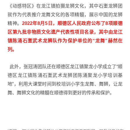
《动感特区》在龙江镇拍摄龙狮文化，其中石壍龙狮团
就作为代表推介龙舞文化的各项精髓，展示中国的龙狮
精神。
2022年8月5日，顺德区人民政府公布了8项顺德
区第九批非物质文化遗产代表性项目名录，其中由龙江
镇陈涌石壍武术龙狮队作为保护单位的“龙舞”赫然在
列。
此外，张冠涛团队还在顺德区龙江镇聚龙小学成立了“顺
德区龙江镇陈涌石壍武术龙狮团陈涌聚龙小学培训基
地”，利用大课堂时间到校培训小学生龙舞、舞狮，让龙
舞、舞狮文化的精髓在顺德得到更好的传承和保护。