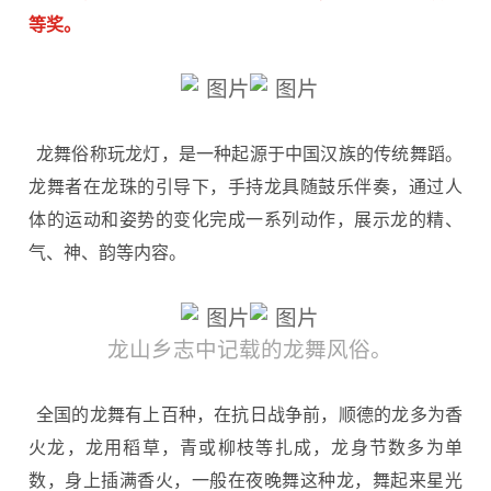
等奖。
龙舞俗称玩龙灯，是一种起源于中国汉族的传统舞蹈。
龙舞者在龙珠的引导下，手持龙具随鼓乐伴奏，通过人
体的运动和姿势的变化完成一系列动作，展示龙的精、
气、神、韵等内容。
龙山乡志中记载的龙舞风俗。
全国的龙舞有上百种，在抗日战争前，顺德的龙多为香
火龙，龙用稻草，青或柳枝等扎成，龙身节数多为单
数，身上插满香火，一般在夜晚舞这种龙，舞起来星光