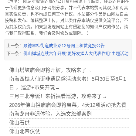
（声明： 网站所收集的部分公开资料来源于互联网，转载的目的在
于传递更多信息及用于网络分享，并不代表本站赞同其观点和对其
真实性负责，也不构成任何其他建议。本站部分作品是由网友自主
投稿和发布、编辑整理上传，对此类作品本站仅提供交流平台，不
为其版权负责。如果您发现网站上有侵犯您的知识产权的作品，请
与我们取得联系，我们会及时修改或删除。 ）
上一条：
顺德容桂街道成业路12号网上租赁竞投公告
下一条：
佛山禅城连续六年开展“更好发挥人大代表作用”主题活动
佛山塔坡庙会即将开锣，攻略来了→
南海西樵大仙诞非遗民俗活动来啦！5月30日至6月1
日 ，巡游+市集开玩→
三月三北帝诞！来祈福看巡游，攻略来了→
2026年佛山祖庙庙会即将启幕，4天12项活动抢先看
南海龙舟非遗体验，入选文旅部案例
佛山石供
佛山北帝仪仗