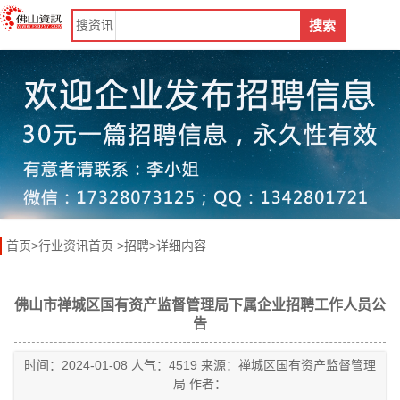
搜
资讯
搜索
首页
>
行业资讯首页
>
招聘
>详细内容
佛山市禅城区国有资产监督管理局下属企业招聘工作人员公
告
时间：2024-01-08 人气：4519 来源：禅城区国有资产监督管理
局 作者：