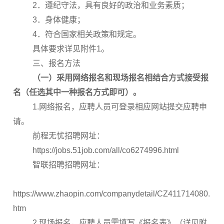
2．遵纪守法，具有良好的政治和业务素质；
3．身体健康；
4．符合国家相关政策和规定。
具体要求详见附件1。
三、报名方法
（一）
采用网络报名和现场报名相结合方式接受报
名（任选其中一种报名方式即可）。
1.网络报名，应聘人员可登录相应网站提交应聘申
请。
前程无忧招聘网址：
https://jobs.51job.com/all/co6274996.html
智联招聘招聘网址：
https://www.zhaopin.com/companydetail/CZ411714080.
htm
2.现场报名，应聘人员需填写《报名表》（详见附