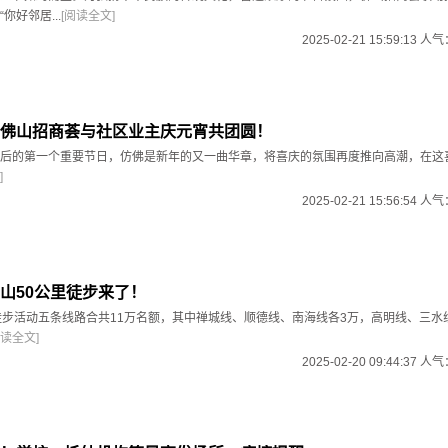
你好邻居...
[阅读全文]
2025-02-21 15:59:13 人
！佛山招商荟与社区业主庆元宵共团圆！
后的第一个重要节日，仿佛是新年的又一曲华章，将喜庆的氛围再度推向高潮，在这
]
2025-02-21 15:56:54 人
山50公里徒步来了！
徒步活动五条线路合共11万名额，其中禅城线、顺德线、南海线各3万，高明线、三水
阅读全文]
2025-02-20 09:44:37 人