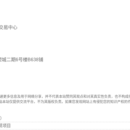
交易中心
二期6号楼B638铺
传递更多信息及用于网络分享，并不代表本站赞同其观点和对其真实性负责，也不构成
品本站仅提供交流平台，不为其版权负责。如果您发现网站上有侵犯您的知识产权的
）
赁项目