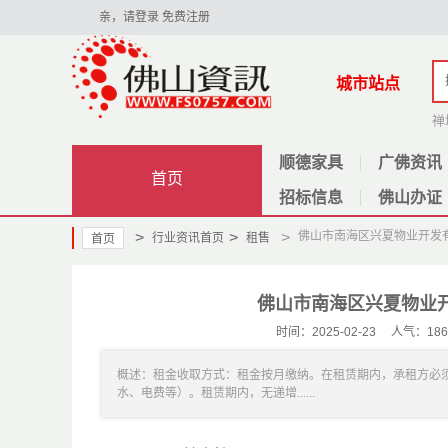
亲，请登录
免费注册
城市站点
禅
顺德家具
广佛资讯
首页
招标信息
佛山办证
>
>
>
佛山市南海区兴夏物业开发有
行业资讯首页
租售
首页
佛山市南海区兴夏物业开
时间：2025-02-23 人气
概述：租金收取方式：租金按月缴纳。在租赁期内，承租方必
水、电费等）。租赁期内，无递增......