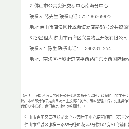
2. 佛山市公共资源交易中心南海分中心
联系人:苏先生 联系电话:0757-86369923
地址:佛山市南海区桂城街道夏南路58号公共资源
3.招/出租人:佛山市南海区兴夏物业开发有限公司
联系人：陈生 联系电话： 13902811254
地址：南海区桂城街道南平西路广东夏西国际橡塑城
（声明： 网站所收集的部分公开资料来源于互联网，转载的目的在于
议。本站部分作品是由网友自主投稿和发布、编辑整理上传，对此类作
我们取得联系，我们会及时修改或删除。 ）
佛山市高明区富硒丝苗米产业园烘干中心招租项目（第三次
佛山市禅城区张槎三路35号德晖花园3号楼102房A1商铺租