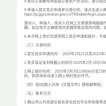
4.意向人需要现场查看交易资产状况的，请与招/
5.申请人提交竞买申请参与竞价的，请点击进入
https://jy.ggzy.foshan.gov.cn/TPBid
意向人、申请人、竞买人在网上交易使用电脑操作过程中
器，如出现不正确使用浏览器导致出现的问题，
6.本次网上竞价仅接受网上竞买申请和报价，不
（三）交易时间
1.提交竞买申请时间： 2025年2月21日至2025年
2.竞买保证金到账截止时间为 2025年2月 28日1
3.网上报价时间： 2025年3月3日15时00分
的，则系统自动进入网上限时竞价环节。
（四）招/出租人对本《交易文件》拥有解释权。
（五）联系方式
1.佛山市公共资源交易信息化综合平台系统使用咨询电话